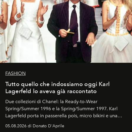
FASHION
Tutto quello che indossiamo oggi Karl
Lagerfeld lo aveva già raccontato
Due collezioni di Chanel: la Ready-to-Wear
Spring/Summer 1996 e la Spring/Summer 1997. Karl
Lagerfeld porta in passerella pois, micro bikini e una
logomania pensata per la spiaggia
, con Cindy, Linda,
05.08.2026 di Donato D'Aprile
Kate, Claudia e Carla una dietro l'altra. Trent'anni dopo,