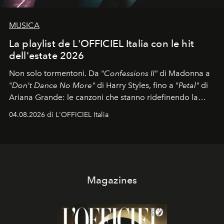
MUSICA
La playlist de L'OFFICIEL Italia con le hit
dell'estate 2026
Non solo tormentoni. Da "
Confessions II"
di Madonna a
"
Don't Dance No More"
di Harry Styles, fino a "
Petal"
di
Ariana Grande: le canzoni che stanno ridefinendo la
colonna sonora della stagione.
04.08.2026 di L'OFFICIEL Italia
Magazines