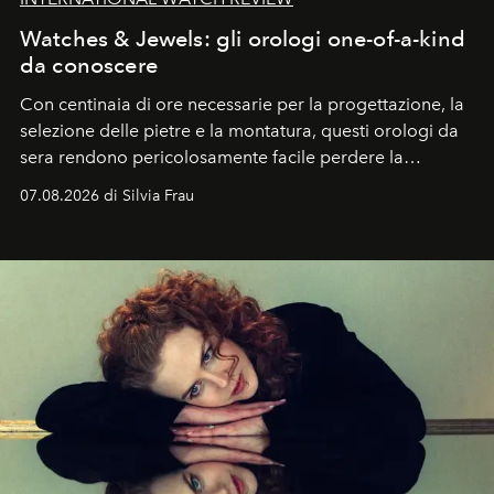
Watches & Jewels: gli orologi one-of-a-kind
da conoscere
Con centinaia di ore necessarie per la progettazione, la
selezione delle pietre e la montatura, questi orologi da
sera rendono pericolosamente facile perdere la
cognizione del tempo. Ma con quadranti così
07.08.2026 di Silvia Frau
abbaglianti, chi è che guarda davvero l'ora?