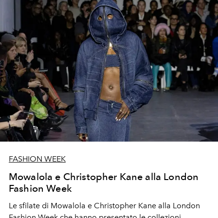
FASHION WEEK
Mowalola e Christopher Kane alla London
Fashion Week
Le sfilate di
Mowalola e Christopher Kane alla London
Fashion Week che hanno presentato le
collezioni