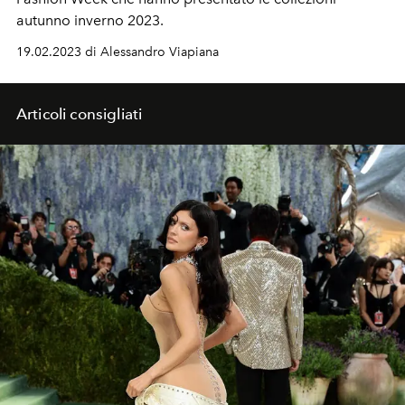
autunno inverno 2023.
19.02.2023 di Alessandro Viapiana
Articoli consigliati