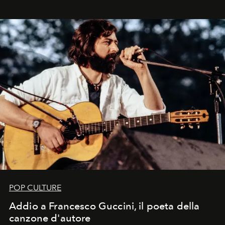
in un'industria che vive di archivi, quel guardaroba resta
uno dei documenti più contemporanei che abbiamo.
POP CULTURE
Addio a Francesco Guccini, il poeta della
canzone d'autore