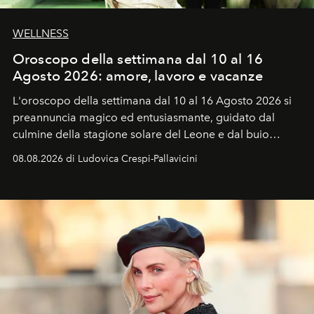
WELLNESS
Oroscopo della settimana dal 10 al 16
Agosto 2026: amore, lavoro e vacanze
L'oroscopo della settimana dal 10 al 16 Agosto 2026 si
preannuncia magico ed entusiasmante, guidato dal
culmine della stagione solare del Leone e dal buio
favorevole della Luna nuova in Leone del 12 agosto,
08.08.2026 di Ludovica Crespi-Pallavicini
ideale per la notte delle Perseidi.