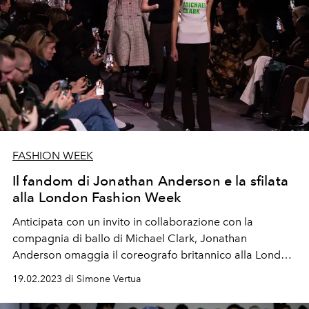
FASHION WEEK
Il fandom di Jonathan Anderson e la sfilata
alla London Fashion Week
Anticipata con un invito in collaborazione con la
compagnia di ballo di Michael Clark, Jonathan
Anderson omaggia il coreografo britannico alla London
Fashion Week con la collezione donna autunno inverno
19.02.2023 di Simone Vertua
2023-24.