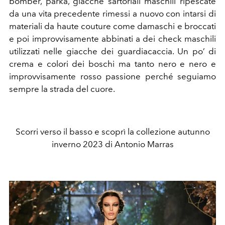
bomber, parka, giacche sartoriali maschili ripescate
da una vita precedente rimessi a nuovo con intarsi di
materiali da haute couture come damaschi e broccati
e poi improvvisamente abbinati a dei check maschili
utilizzati nelle giacche dei guardiacaccia.
Un po’ di
crema e colori dei boschi ma
tanto nero e nero e
improvvisamente rosso passione perché seguiamo
sempre la strada del cuore
.
Scorri verso il basso e scoprì la collezione autunno
inverno 2023 di Antonio Marras