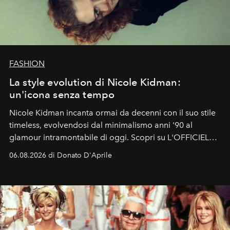
FASHION
La style evolution di Nicole Kidman:
un'icona senza tempo
Nicole Kidman incanta ormai da decenni con il suo stile
timeless, evolvendosi dal minimalismo anni '90 al
glamour intramontabile di oggi. Scopri su L'OFFICIEL
Italia la sua style evolution.
06.08.2026 di Donato D'Aprile