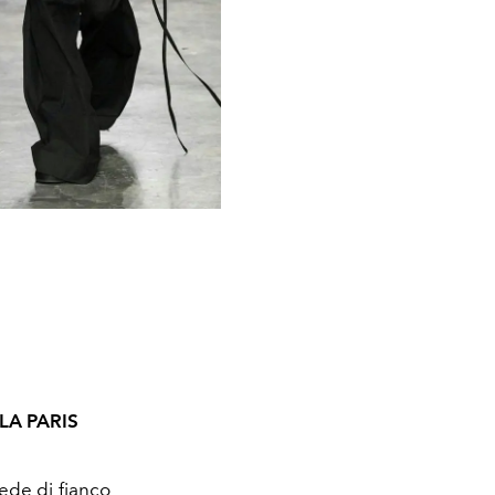
LA PARIS
ede di fianco