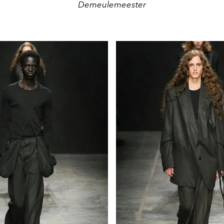
Demeulemeester