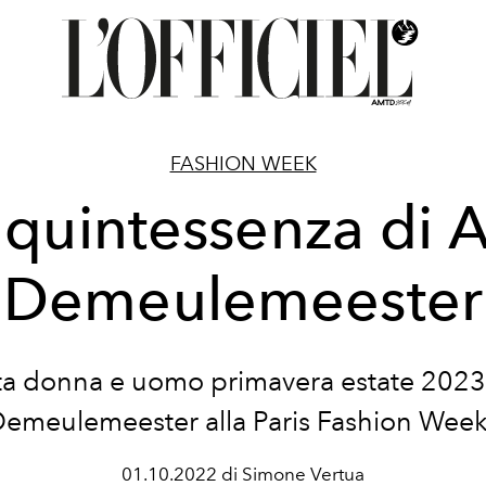
FASHION WEEK
 quintessenza di 
Demeulemeester
lata donna e uomo primavera estate 2023
emeulemeester alla Paris Fashion Wee
01.10.2022 di Simone Vertua