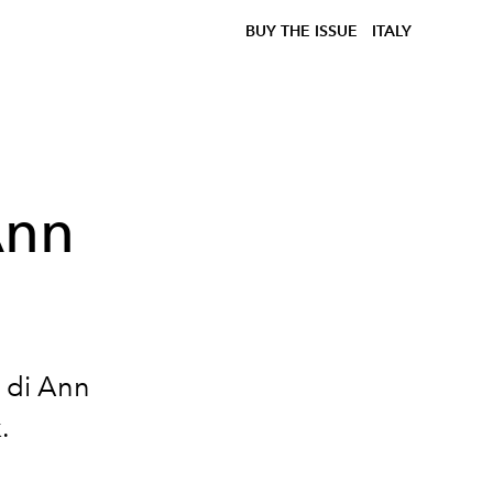
BUY THE ISSUE
ITALY
Ann
 di
Ann
k.