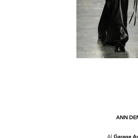
ANN DEM
Al
Garage A