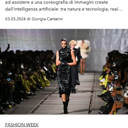
ad assistere a una coreografia di immagini create
dall'intelligenza artificiale: tra natura e tecnologia, reale
e surreale. La sfilata di Balenciaga si riconferma essere
03.03.2024 di Giorgia Cantarini
un vero e proprio show esperienziale.
FASHION WEEK