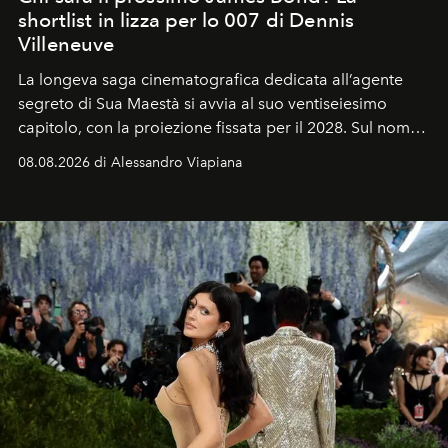
shortlist in lizza per lo 007 di Dennis
Villeneuve
La longeva saga cinematografica dedicata all’agente
segreto di Sua Maestà si avvia al suo ventiseiesimo
capitolo, con la proiezione fissata per il 2028. Sul nome
dell’attore chiamato a raccogliere l’eredità di Daniel
08.08.2026 di Alessandro Viapiana
Craig, però, regna ancora il più assoluto riserbo.