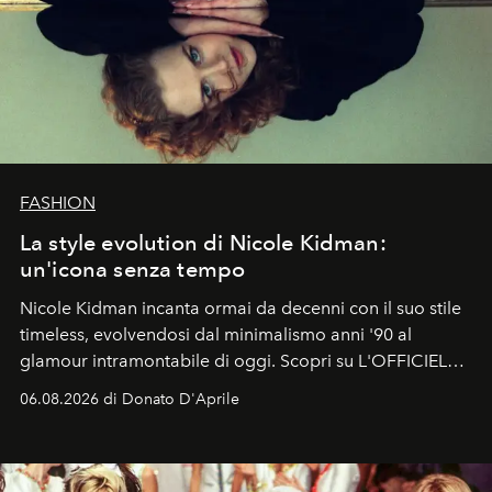
FASHION
La style evolution di Nicole Kidman:
un'icona senza tempo
Nicole Kidman incanta ormai da decenni con il suo stile
timeless, evolvendosi dal minimalismo anni '90 al
glamour intramontabile di oggi. Scopri su L'OFFICIEL
Italia la sua style evolution.
06.08.2026 di Donato D'Aprile