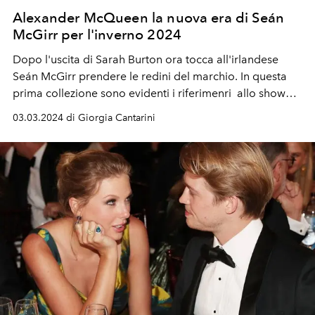
Alexander McQueen la nuova era di Seán
McGirr per l'inverno 2024
Dopo l'uscita di Sarah Burton ora tocca all'irlandese
Seán McGirr prendere le redini del marchio. In questa
prima collezione sono evidenti i riferimenri allo show
"Birds" del 1995 ispirato all'omonimo film di Alfred
03.03.2024 di Giorgia Cantarini
Hitchcock.