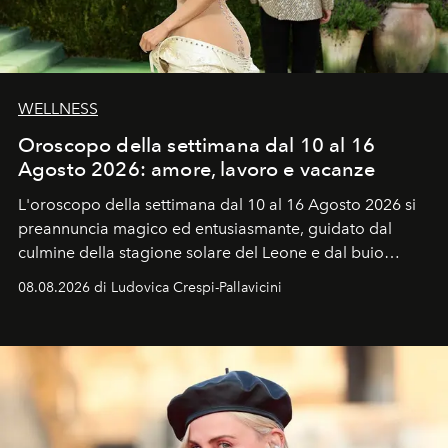
WELLNESS
Oroscopo della settimana dal 10 al 16
Agosto 2026: amore, lavoro e vacanze
L'oroscopo della settimana dal 10 al 16 Agosto 2026 si
preannuncia magico ed entusiasmante, guidato dal
culmine della stagione solare del Leone e dal buio
favorevole della Luna nuova in Leone del 12 agosto,
08.08.2026 di Ludovica Crespi-Pallavicini
ideale per la notte delle Perseidi.