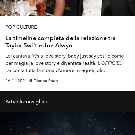
POP CULTURE
La timeline completa della relazione tra
Taylor Swift e Joe Alwyn
Lei cantava "It's a love story, baby just say yes" e come
per magia la love story è diventata realtà.
L'OFFICIEL
racconta tutta la storia d'amore, i segreti, gli
appuntamenti e la dating life di Taylor Swift e Joe Alwyn.
16.11.2021 di Dianna Shen
Articoli consigliati