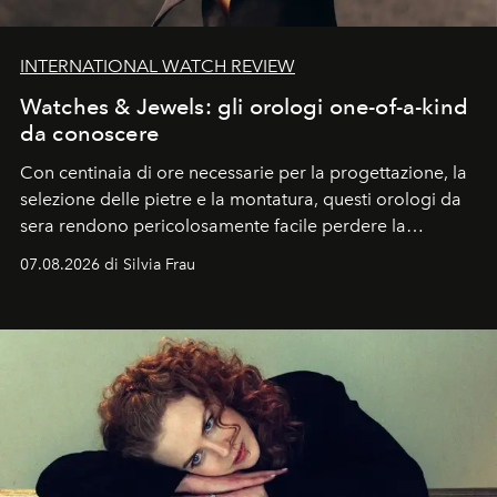
INTERNATIONAL WATCH REVIEW
Watches & Jewels: gli orologi one-of-a-kind
da conoscere
Con centinaia di ore necessarie per la progettazione, la
selezione delle pietre e la montatura, questi orologi da
sera rendono pericolosamente facile perdere la
cognizione del tempo. Ma con quadranti così
07.08.2026 di Silvia Frau
abbaglianti, chi è che guarda davvero l'ora?