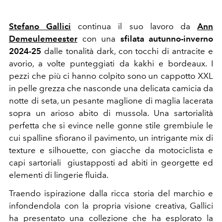
Stefano Gallici
continua il suo lavoro da
Ann
Demeulemeester
con una
sfilata autunno-inverno
2024-25
dalle tonalità dark, con tocchi di antracite e
avorio, a volte punteggiati da kakhi e bordeaux. I
pezzi che più ci hanno colpito sono un cappotto XXL
in pelle grezza che nasconde una delicata camicia da
notte di seta, un pesante maglione di maglia lacerata
sopra un arioso abito di mussola. Una sartorialità
perfetta che si evince nelle gonne stile grembiule le
cui spalline sfiorano il pavimento,
un intrigante mix di
texture e silhouette, con giacche da motociclista e
capi sartoriali giustapposti ad abiti in georgette ed
elementi di lingerie fluida.
Traendo ispirazione dalla ricca storia del marchio e
infondendola con la propria visione creativa, Gallici
ha presentato una collezione che ha esplorato la