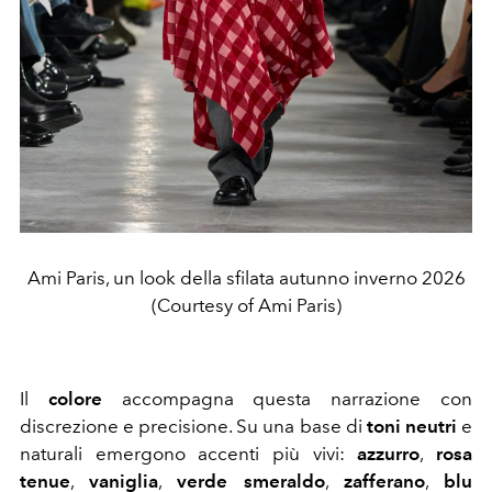
Ami Paris, un look della sfilata autunno inverno 2026
(Courtesy of Ami Paris)
Il
colore
accompagna questa narrazione con
discrezione e precisione. Su una base di
toni neutri
e
naturali emergono accenti più vivi:
azzurro
,
rosa
tenue
,
vaniglia
,
verde smeraldo
,
zafferano
,
blu