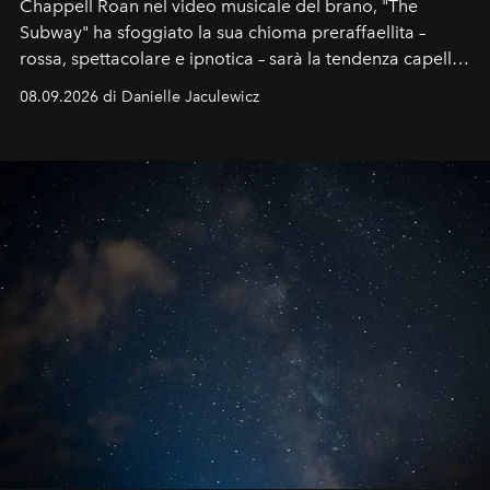
Chappell Roan nel video musicale del brano, "The
Subway" ha sfoggiato la sua chioma preraffaellita –
rossa, spettacolare e ipnotica – sarà la tendenza capelli
dell'autunno?
08.09.2026 di Danielle Jaculewicz