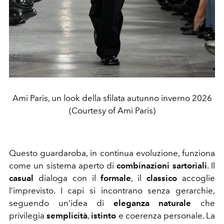
Ami Paris, un look della sfilata autunno inverno 2026
(Courtesy of Ami Paris)
Questo guardaroba, in continua evoluzione, funziona
come un sistema aperto di
combinazioni sartoriali
. Il
casual
dialoga con il
formale
, il
classico
accoglie
l’imprevisto. I capi si incontrano senza gerarchie,
seguendo un’idea di
eleganza naturale
che
privilegia
semplicità
,
istinto
e coerenza personale. La