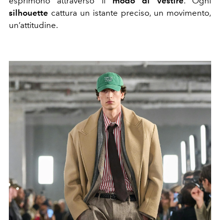
esprimono attraverso il
modo di vestire
. Ogni
silhouette
cattura un istante preciso, un movimento,
un’attitudine.