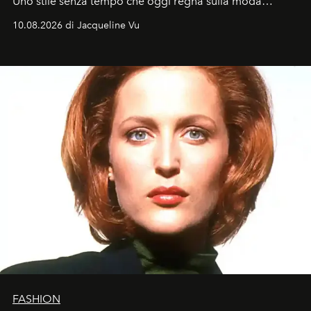
Uno stile senza tempo che oggi regna sulla moda
tradizionale e sulla cultura pop.
10.08.2026 di Jacqueline Vu
FASHION