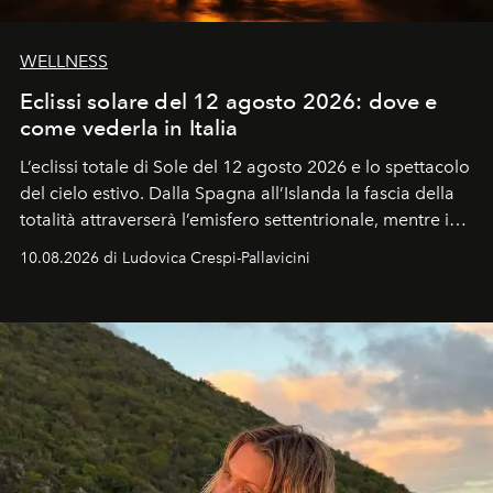
WELLNESS
Eclissi solare del 12 agosto 2026: dove e
come vederla in Italia
L’eclissi totale di Sole del 12 agosto 2026 e lo spettacolo
del cielo estivo.
Dalla Spagna all’Islanda la fascia della
totalità attraverserà l’emisfero settentrionale, mentre in
Italia il fenomeno sarà parziale ma particolarmente
10.08.2026 di Ludovica Crespi-Pallavicini
spettacolare al Nord. Orari, città favorite e regole per
osservare l’eclissi.