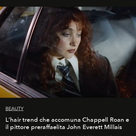
BEAUTY
L'hair trend che accomuna Chappell Roan e
il pittore preraffaelita John Everett Millais