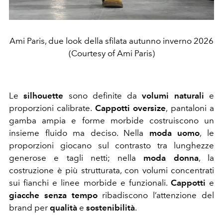
Ami Paris, due look della sfilata autunno inverno 2026
(Courtesy of Ami Paris)
Le
silhouette
sono definite da
volumi naturali
e
proporzioni calibrate.
Cappotti oversize
, pantaloni a
gamba ampia e forme morbide costruiscono un
insieme fluido ma deciso. Nella
moda uomo
, le
proporzioni giocano sul contrasto tra lunghezze
generose e tagli netti; nella
moda donna
, la
costruzione è più strutturata, con volumi concentrati
sui fianchi e linee morbide e funzionali.
Cappotti
e
giacche senza tempo
ribadiscono l’attenzione del
brand per
qualità
e
sostenibilità
.