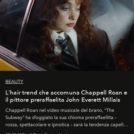
BEAUTY
L'hair trend che accomuna Chappell Roan e
il pittore preraffaelita John Everett Millais
Chappell Roan nel video musicale del brano, "The
Subway" ha sfoggiato la sua chioma preraffaellita –
rossa, spettacolare e ipnotica – sarà la tendenza capelli
dell'autunno?