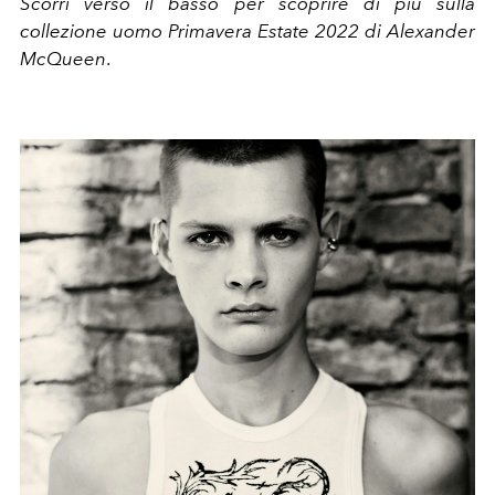
Scorri verso il basso per scoprire di più sulla
collezione uomo Primavera Estate 2022 di Alexander
McQueen
.