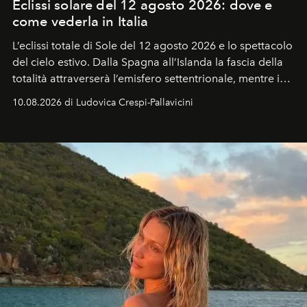
Eclissi solare del 12 agosto 2026: dove e
come vederla in Italia
L’eclissi totale di Sole del 12 agosto 2026 e lo spettacolo
del cielo estivo.
Dalla Spagna all’Islanda la fascia della
totalità attraverserà l’emisfero settentrionale, mentre in
Italia il fenomeno sarà parziale ma particolarmente
10.08.2026 di Ludovica Crespi-Pallavicini
spettacolare al Nord. Orari, città favorite e regole per
osservare l’eclissi.