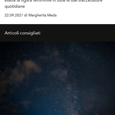
esalta la figura femminile in tutte le sue sfaccettature
quotidiane
22.09.2021 di Margherita Meda
Articoli consigliati