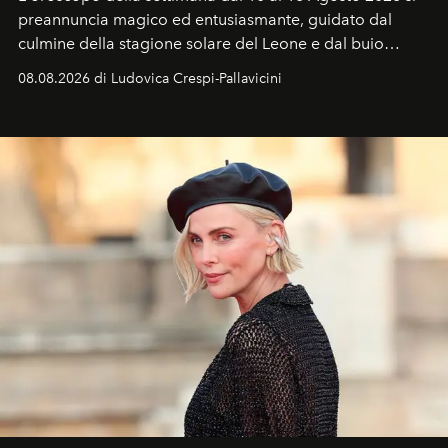
preannuncia magico ed entusiasmante, guidato dal
culmine della stagione solare del Leone e dal buio
favorevole della Luna nuova in Leone del 12 agosto,
08.08.2026 di Ludovica Crespi-Pallavicini
ideale per la notte delle Perseidi.