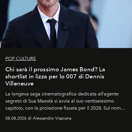
POP CULTURE
Chi sarà il prossimo James Bond? La
shortlist in lizza per lo 007 di Dennis
Villeneuve
La longeva saga cinematografica dedicata all’agente
segreto di Sua Maestà si avvia al suo ventiseiesimo
capitolo, con la proiezione fissata per il 2028. Sul nome
dell’attore chiamato a raccogliere l’eredità di Daniel
08.08.2026 di Alessandro Viapiana
Craig, però, regna ancora il più assoluto riserbo.