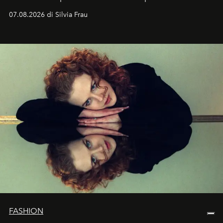
cognizione del tempo. Ma con quadranti così
07.08.2026 di Silvia Frau
abbaglianti, chi è che guarda davvero l'ora?
FASHION