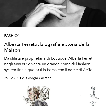
FASHION
Alberta Ferretti: biografia e storia della
Maison
Da stilista e proprietaria di boutique, Alberta Ferretti
negli anni 80' diventa un grande nome del fashion
system fino a quotarsi in borsa con il nome di Aeffe
Group. Ripercorriamo i successi e gli step della carriera
29.12.2021 di Giorgia Cantarini
di Madame Ferretti