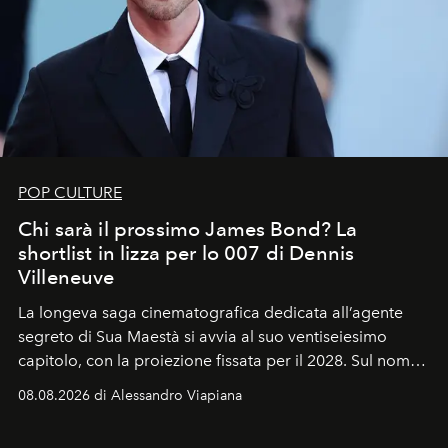
POP CULTURE
Chi sarà il prossimo James Bond? La
shortlist in lizza per lo 007 di Dennis
Villeneuve
La longeva saga cinematografica dedicata all’agente
segreto di Sua Maestà si avvia al suo ventiseiesimo
capitolo, con la proiezione fissata per il 2028. Sul nome
dell’attore chiamato a raccogliere l’eredità di Daniel
08.08.2026 di Alessandro Viapiana
Craig, però, regna ancora il più assoluto riserbo.