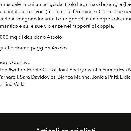
musicale in cui un tango dal titolo Lágrimas de sangre (La
e cantato a due voci (maschile e femminile). Così come nei
 varietà, vengono incarnati due generi in un corpo solo, una
mantico e sulle sue violenze nei rapporti di coppia.
1000 mq di desiderio Assolo
ia. Le donne peggiori Assolo
more Aperitivo
oo #wetoo. Parole Out of Joint Poetry event a cura di Eva 
rnaroli, Sara Davidovics, Bianca Menna, Jonida Prifti, Lidia 
entina Vella