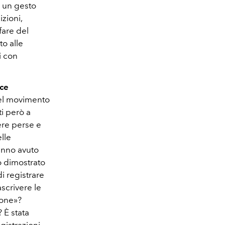
’ un gesto
zioni,
fare del
o alle
i con
ice
 del movimento
ti però a
sere perse e
elle
hanno avuto
o dimostrato
i registrare
scrivere le
ione»?
 È stata