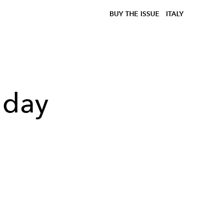
BUY THE ISSUE
ITALY
 day