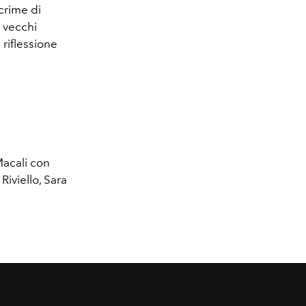
crime di
 vecchi
 riflessione
Macali con
Riviello, Sara