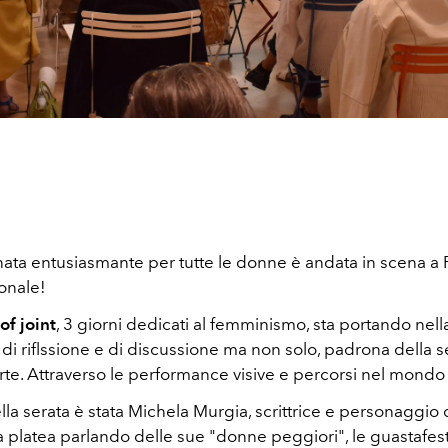
rnata entusiasmante per tutte le donne è andata in scena a 
ionale!
f joint
, 3 giorni dedicati al femminismo, sta portando nella
di riflssione e di discussione ma non solo, padrona della
arte. Attraverso le performance visive e percorsi nel mondo 
lla serata è stata Michela Murgia, scrittrice e personaggio
la platea parlando delle sue "donne peggiori", le guastafe