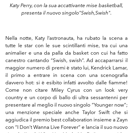
Katy Perry, con la sua accattivante mise basketball,
presenta il nuovo singolo"Swish,Swish".
Nella notte, Katy l’astronauta, ha rubato la scena a
tutte le star con le sue scintillanti mise, tra cui una
animalier e una da palla da basket con cui ha fatto
canestro cantando “Swish, swish”. Ad accaparrarsi il
maggior numero di premi è stato lui, Kendrick Lamar,
il primo a entrare in scena con una scenografia
davvero hot: si è esibito infatti avvolto dalle fiamme!
Come non citare Miley Cyrus con un look very
country e un corpo di ballo di ultra sessantenni per
presentare al meglio il nuovo singolo “Younger now”;
una menzione speciale anche Taylor Swift che si
aggiudica il premio best collaboration insieme a Zayn
con “I Don’t Wanna Live Forever” e lancia il suo nuovo