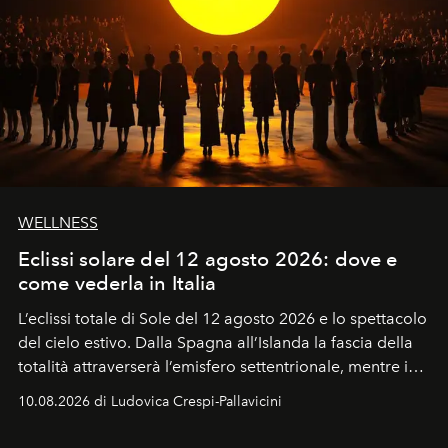
WELLNESS
Eclissi solare del 12 agosto 2026: dove e
come vederla in Italia
L’eclissi totale di Sole del 12 agosto 2026 e lo spettacolo
del cielo estivo.
Dalla Spagna all’Islanda la fascia della
totalità attraverserà l’emisfero settentrionale, mentre in
Italia il fenomeno sarà parziale ma particolarmente
10.08.2026 di Ludovica Crespi-Pallavicini
spettacolare al Nord. Orari, città favorite e regole per
osservare l’eclissi.