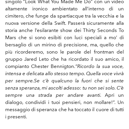
singolo “Look What You Made Me Do” con un video
altamente ironico ambientato all’interno di un
cimitero, che funge da spartiacque tra la vecchia e la
nuova versione della Swift. Passerà sicuramente alla
storia anche l’esilarante show dei Thirty Seconds To
Mars che si sono esibiti con luci speciali a mo’ di
bersaglio di un mirino di precisione, ma, quello che
più ricorderemo, sono le parole del frontman del
gruppo Jared Leto che ha ricordato il suo amico, il
compianto Chester Bennigton.
“Ricordo la sua voce,
intensa e delicata allo stesso tempo. Quella voce vivrà
per sempre.Se c’è qualcuno la fuori che si sente
senza speranza, mi ascolti adesso: tu non sei solo. C’è
sempre una strada per andare avanti.
Apri un
dialogo, condividi i tuoi pensieri, non mollare!“. Un
messaggio di speranza che ha toccato il cuore di tutti
i presenti.