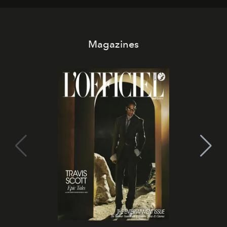
all’universo i desideri più segreti
Magazines