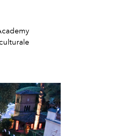
n Academy
culturale