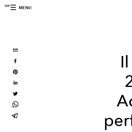
MENU
I
A
per