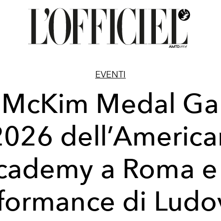
EVENTI
l McKim Medal Ga
2026 dell’America
cademy a Roma e 
formance di Ludo