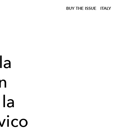
BUY THE ISSUE
ITALY
la
n
la
vico