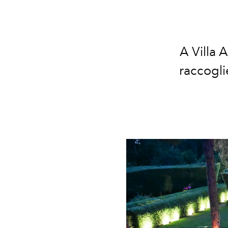
A Villa 
raccoglie