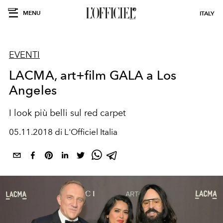
MENU
ITALY
EVENTI
LACMA, art+film GALA a Los
Angeles
I look più belli sul red carpet
05.11.2018 di L'Officiel Italia