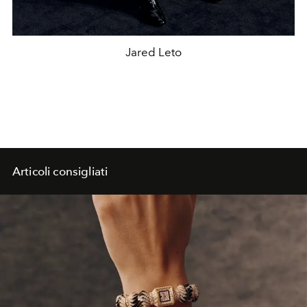
Jared Leto
Articoli consigliati