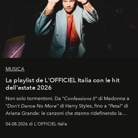
MUSICA
La playlist de L'OFFICIEL Italia con le hit
dell'estate 2026
Non solo tormentoni. Da "
Confessions II"
di Madonna a
"
Don't Dance No More"
di Harry Styles, fino a "
Petal"
di
Ariana Grande: le canzoni che stanno ridefinendo la
colonna sonora della stagione.
04.08.2026 di L'OFFICIEL Italia