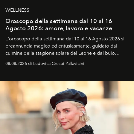
WELLNESS
Oroscopo della settimana dal 10 al 16
Agosto 2026: amore, lavoro e vacanze
L'oroscopo della settimana dal 10 al 16 Agosto 2026 si
preannuncia magico ed entusiasmante, guidato dal
culmine della stagione solare del Leone e dal buio
favorevole della Luna nuova in Leone del 12 agosto,
08.08.2026 di Ludovica Crespi-Pallavicini
ideale per la notte delle Perseidi.