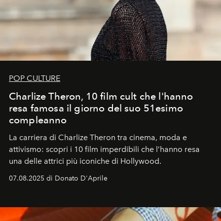
POP CULTURE
Charlize Theron, 10 film cult che l'hanno
resa famosa il giorno del suo 51esimo
compleanno
La carriera di Charlize Theron tra cinema, moda e
attivismo: scopri i 10 film imperdibili che l’hanno resa
una delle attrici più iconiche di Hollywood.
07.08.2025 di Donato D'Aprile