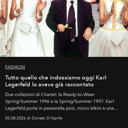
FASHION
Tutto quello che indossiamo oggi Karl
Lagerfeld lo aveva già raccontato
Due collezioni di Chanel: la Ready-to-Wear
Spring/Summer 1996 e la Spring/Summer 1997. Karl
Lagerfeld porta in passerella pois, micro bikini e una
logomania pensata per la spiaggia
, con Cindy, Linda,
05.08.2026 di Donato D'Aprile
Kate, Claudia e Carla una dietro l'altra. Trent'anni dopo,