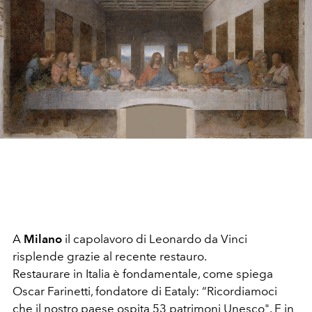
A
Milano
il capolavoro di Leonardo da Vinci
risplende grazie al recente restauro.
Restaurare in Italia è fondamentale, come spiega
Oscar Farinetti, fondatore di Eataly: “Ricordiamoci
che il nostro paese ospita 53 patrimoni Unesco". E in