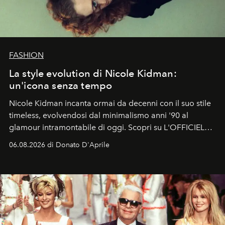
FASHION
La style evolution di Nicole Kidman:
un'icona senza tempo
Nicole Kidman incanta ormai da decenni con il suo stile
timeless, evolvendosi dal minimalismo anni '90 al
glamour intramontabile di oggi. Scopri su L'OFFICIEL
Italia la sua style evolution.
06.08.2026 di Donato D'Aprile