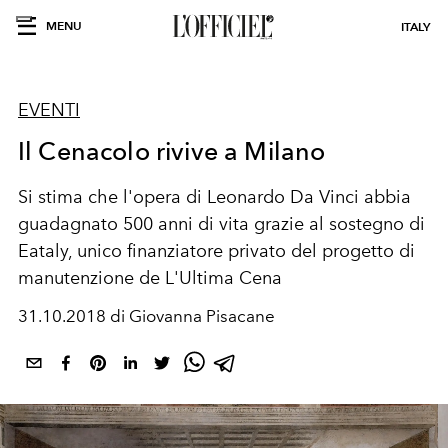
MENU
ITALY
EVENTI
Il Cenacolo rivive a Milano
Si stima che l'opera di Leonardo Da Vinci abbia
guadagnato 500 anni di vita grazie al sostegno di
Eataly, unico finanziatore privato del progetto di
manutenzione de L'Ultima Cena
31.10.2018 di Giovanna Pisacane