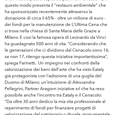
questo modo presenta il “restauro ambientale” che
ha sponsorizzato recentemente attraverso la
donazione di circa il 65% - oltre un milione di euro -
dei fondi per la manutenzione de L’Ultima Cena che
si trova nella chiesa di Santa Maria delle Grazie a
Milano. E così la famosa opera di Leonardo da Vinci
ha guadagnato 500 anni di vita. “Considerando che
le generazioni che ci dividono dal Cenacolo sono 16,
se non 17, ritengo questa iniziativa importantissima”,
spiega Farinetti. Un impegno nei confronti della
valorizzazione dei beni dell'arte che ha visto Eataly
già protagonista con l'adozione di una guglia del
Duomo di Milano; un’intuizione di Alessandra
Pellegrini, Partner Aragorn iniziative srl che ha reso
possibile anche l’incontro tra Eataly e il Cenacolo:
“Da oltre 30 anni dedico la mia vita professionale al
reperimento di fondi per finanziare progetti di
valorizzazione del patrimonio culturale, monumentale