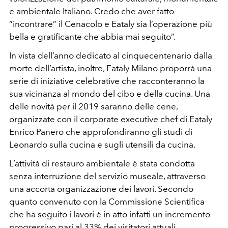
e ambientale Italiano. Credo che aver fatto
“incontrare” il Cenacolo e Eataly sia l’operazione più
bella e gratificante che abbia mai seguito”.
In vista dell’anno dedicato al cinquecentenario dalla
morte dell’artista, inoltre, Eataly Milano proporrà una
serie di iniziative celebrative che racconteranno la
sua vicinanza al mondo del cibo e della cucina. Una
delle novità per il 2019 saranno delle cene,
organizzate con il corporate executive chef di Eataly
Enrico Panero che approfondiranno gli studi di
Leonardo sulla cucina e sugli utensili da cucina.
L’attività di restauro ambientale è stata condotta
senza interruzione del servizio museale, attraverso
una accorta organizzazione dei lavori. Secondo
quanto convenuto con la Commissione Scientifica
che ha seguito i lavori è in atto infatti un incremento
progressivo pari al 33% dei visitatori attuali