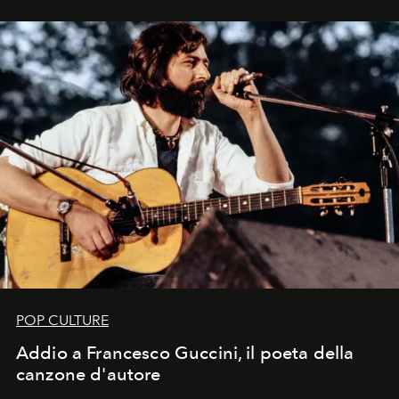
in un'industria che vive di archivi, quel guardaroba resta
uno dei documenti più contemporanei che abbiamo.
POP CULTURE
Addio a Francesco Guccini, il poeta della
canzone d'autore