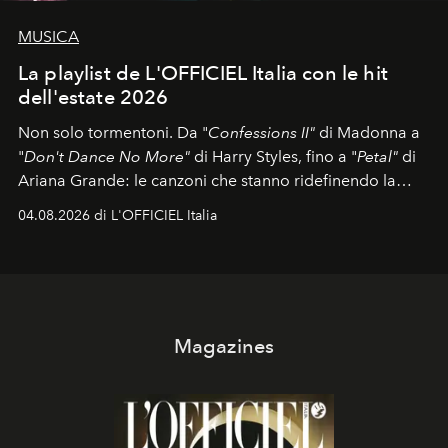
MUSICA
La playlist de L'OFFICIEL Italia con le hit
dell'estate 2026
Non solo tormentoni. Da "
Confessions II"
di Madonna a
"
Don't Dance No More"
di Harry Styles, fino a "
Petal"
di
Ariana Grande: le canzoni che stanno ridefinendo la
colonna sonora della stagione.
04.08.2026 di L'OFFICIEL Italia
Magazines