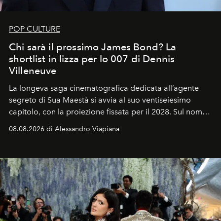
POP CULTURE
Chi sarà il prossimo James Bond? La
shortlist in lizza per lo 007 di Dennis
Villeneuve
La longeva saga cinematografica dedicata all’agente
segreto di Sua Maestà si avvia al suo ventiseiesimo
capitolo, con la proiezione fissata per il 2028. Sul nome
dell’attore chiamato a raccogliere l’eredità di Daniel
08.08.2026 di Alessandro Viapiana
Craig, però, regna ancora il più assoluto riserbo.