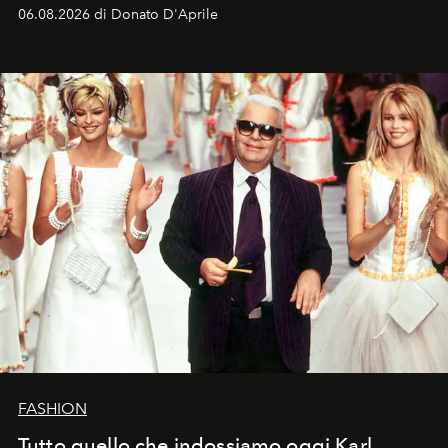
Italia la sua style evolution.
06.08.2026 di Donato D'Aprile
FASHION
Tutto quello che indossiamo oggi Karl