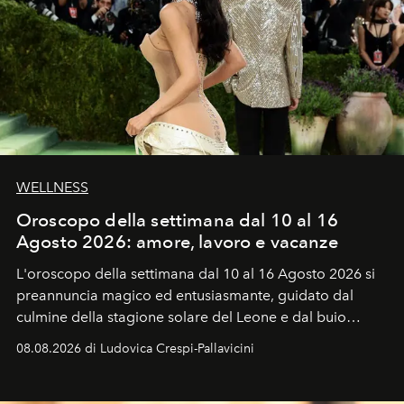
WELLNESS
Oroscopo della settimana dal 10 al 16
Agosto 2026: amore, lavoro e vacanze
L'oroscopo della settimana dal 10 al 16 Agosto 2026 si
preannuncia magico ed entusiasmante, guidato dal
culmine della stagione solare del Leone e dal buio
favorevole della Luna nuova in Leone del 12 agosto,
08.08.2026 di Ludovica Crespi-Pallavicini
ideale per la notte delle Perseidi.