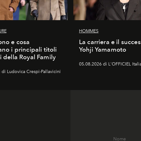
URE
HOMMES
ono e cosa
La carriera e il succe
ano i principali titoli
Yohji Yamamoto
i della Royal Family
05.08.2026 di L'OFFICIEL Itali
di Ludovica Crespi-Pallavicini