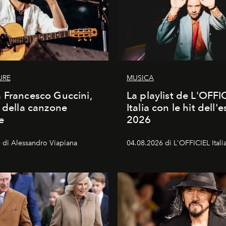
URE
MUSICA
 Francesco Guccini,
La playlist de L'OFFI
a della canzone
Italia con le hit dell'e
e
2026
 di Alessandro Viapiana
04.08.2026 di L'OFFICIEL Itali