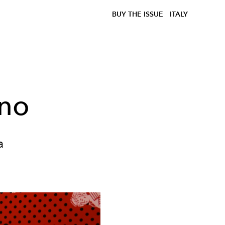
BUY THE ISSUE
ITALY
ano
a