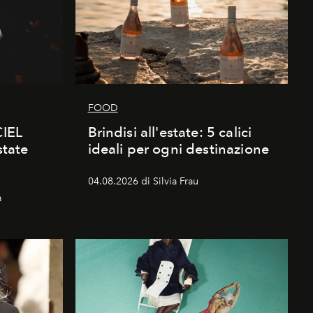
FOOD
CIEL
Brindisi all'estate: 5 calici
state
ideali per ogni destinazione
04.08.2026 di Silvia Frau
a