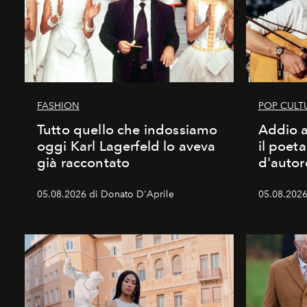
FASHION
POP CULT
Tutto quello che indossiamo
Addio a
oggi Karl Lagerfeld lo aveva
il poet
già raccontato
d'autor
05.08.2026 di Donato D'Aprile
05.08.2026