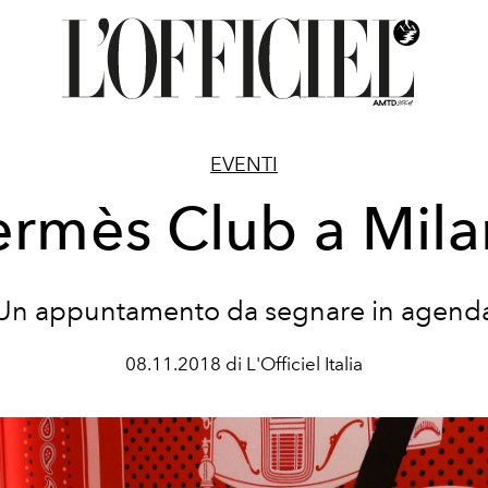
EVENTI
rmès Club a Mil
Un appuntamento da segnare in agend
08.11.2018 di L'Officiel Italia