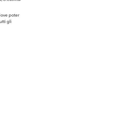
 dove poter
tti gli