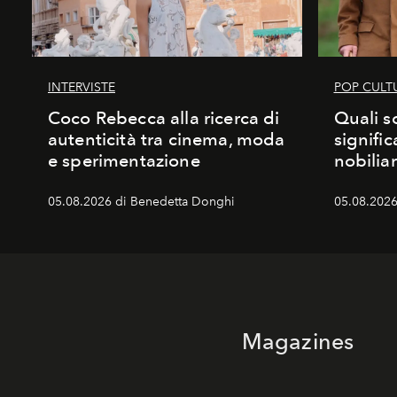
INTERVISTE
POP CULT
Coco Rebecca alla ricerca di
Quali s
autenticità tra cinema, moda
signific
e sperimentazione
nobiliar
05.08.2026 di Benedetta Donghi
05.08.2026 
Magazines