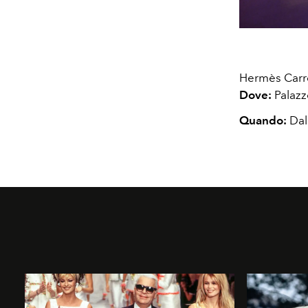
Hermès Carr
Dove:
Palazz
Quando:
Dal