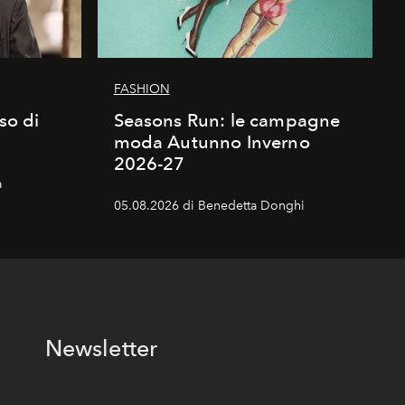
FASHION
sso di
Seasons Run: le campagne
moda Autunno Inverno
2026-27
a
05.08.2026 di Benedetta Donghi
Newsletter