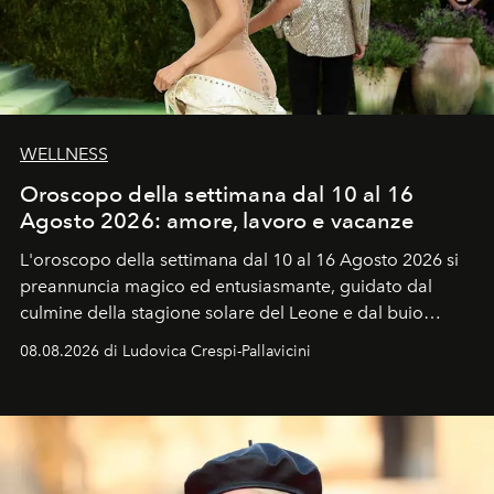
WELLNESS
Oroscopo della settimana dal 10 al 16
Agosto 2026: amore, lavoro e vacanze
L'oroscopo della settimana dal 10 al 16 Agosto 2026 si
preannuncia magico ed entusiasmante, guidato dal
culmine della stagione solare del Leone e dal buio
favorevole della Luna nuova in Leone del 12 agosto,
08.08.2026 di Ludovica Crespi-Pallavicini
ideale per la notte delle Perseidi.