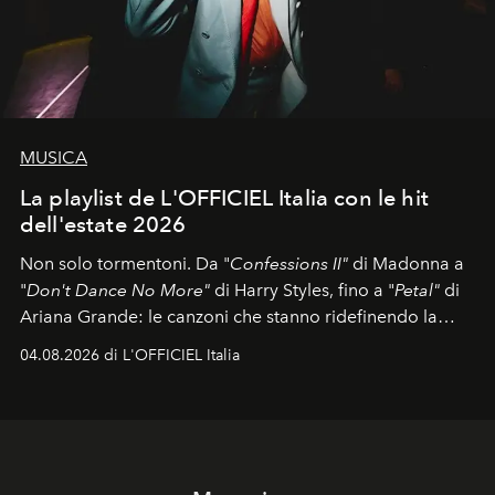
MUSICA
La playlist de L'OFFICIEL Italia con le hit
dell'estate 2026
Non solo tormentoni. Da "
Confessions II"
di Madonna a
"
Don't Dance No More"
di Harry Styles, fino a "
Petal"
di
Ariana Grande: le canzoni che stanno ridefinendo la
colonna sonora della stagione.
04.08.2026 di L'OFFICIEL Italia