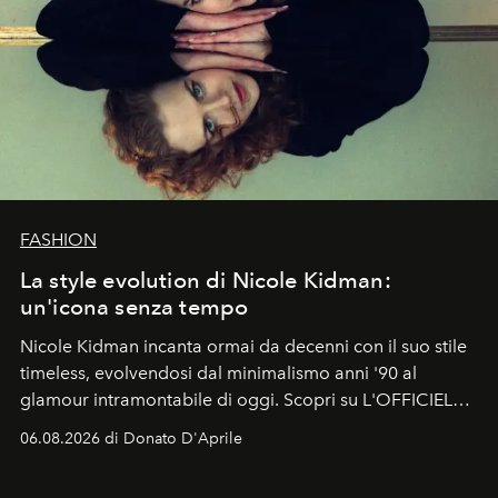
FASHION
La style evolution di Nicole Kidman:
un'icona senza tempo
Nicole Kidman incanta ormai da decenni con il suo stile
timeless, evolvendosi dal minimalismo anni '90 al
glamour intramontabile di oggi. Scopri su L'OFFICIEL
Italia la sua style evolution.
06.08.2026 di Donato D'Aprile