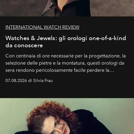
INTERNATIONAL WATCH REVIEW
Watches & Jewels: gli orologi one-of-a-kind
da conoscere
Con centinaia di ore necessarie per la progettazione, la
selezione delle pietre e la montatura, questi orologi da
sera rendono pericolosamente facile perdere la
cognizione del tempo. Ma con quadranti così
07.08.2026 di Silvia Frau
abbaglianti, chi è che guarda davvero l'ora?