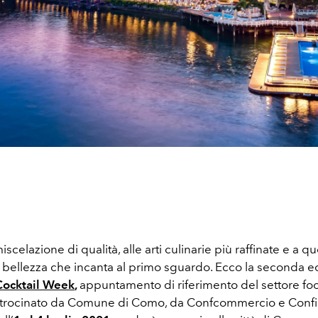
scelazione di qualità, alle arti culinarie più raffinate e a que
e bellezza che incanta al primo sguardo. Ecco la seconda e
ocktail Week
,
appuntamento di riferimento del settore fo
trocinato da Comune di Como, da Confcommercio e Confin