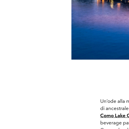
Un’ode alla mi
di ancestral
Como Lake C
beverage pa