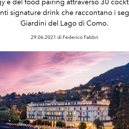
y e del food pairing attraverso 30 cockta
anti signature drink che raccontano i seg
Giardini del Lago di Como.
29.06.2021 di Federico Fabbri