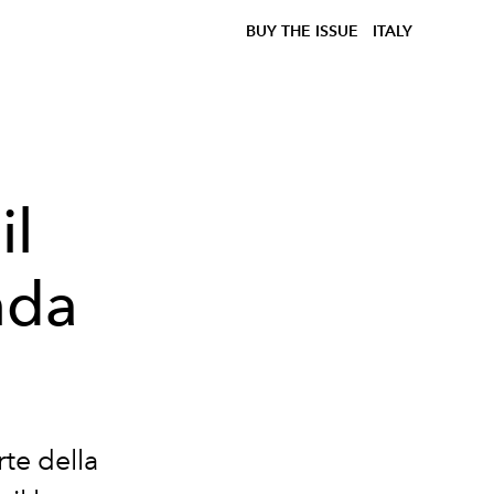
BUY THE ISSUE
ITALY
il
nda
rte della