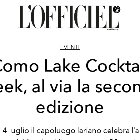
EVENTI
omo Lake Cockta
ek, al via la seco
edizione
l 4 luglio il capoluogo lariano celebra l’a