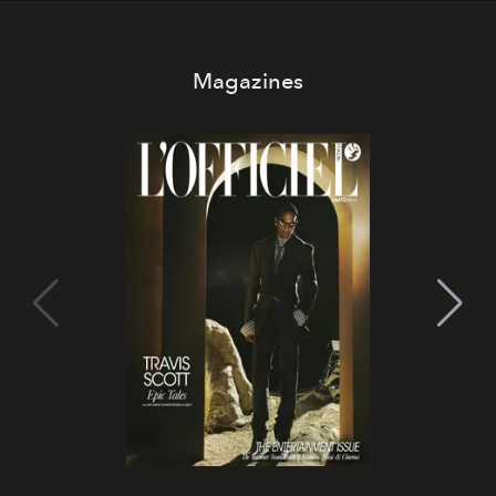
uno dei documenti più contemporanei che abbiamo.
Magazines