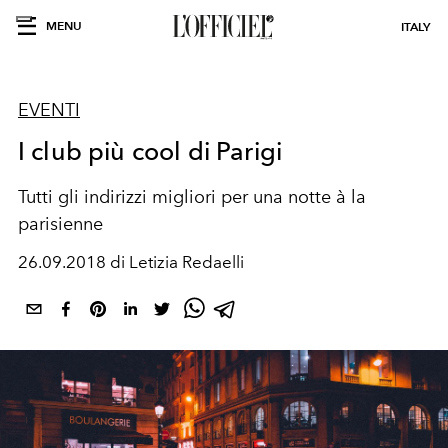
MENU
ITALY
EVENTI
I club più cool di Parigi
Tutti gli indirizzi migliori per una notte à la
parisienne
26.09.2018 di Letizia Redaelli