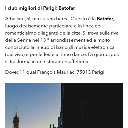
I club migliori di Parigi: Batofar
A ballare, sì, ma su una barca. Questo è la
Batofar
,
luogo decisamente particolare e in linea col
romanticisimo dilagante della città. Si trova sulla riva
della Senna nel 13 ° arrondissement ed è molto
conosciuto la lineup di band di musica elettronica
(dal vivo) e per le feste a ritmo dance. Di giorno, poi,
si trasforma in un ristorante/caffetteria.
Dove: 11 quai François Mauriac, 75013 Parigi