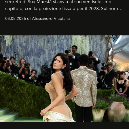
segreto di Sua Maestà si avvia al suo ventiseiesimo
capitolo, con la proiezione fissata per il 2028. Sul nome
dell’attore chiamato a raccogliere l’eredità di Daniel
08.08.2026 di Alessandro Viapiana
Craig, però, regna ancora il più assoluto riserbo.