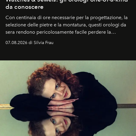
da conoscere
Con centinaia di ore necessarie per la progettazione, la
selezione delle pietre e la montatura, questi orologi da
sera rendono pericolosamente facile perdere la
cognizione del tempo. Ma con quadranti così
07.08.2026 di Silvia Frau
abbaglianti, chi è che guarda davvero l'ora?