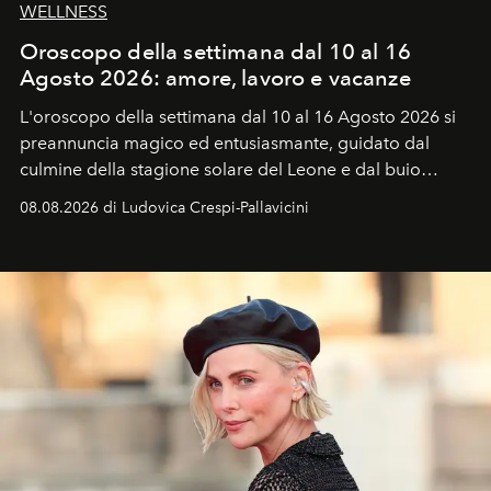
WELLNESS
Oroscopo della settimana dal 10 al 16
Agosto 2026: amore, lavoro e vacanze
L'oroscopo della settimana dal 10 al 16 Agosto 2026 si
preannuncia magico ed entusiasmante, guidato dal
culmine della stagione solare del Leone e dal buio
favorevole della Luna nuova in Leone del 12 agosto,
08.08.2026 di Ludovica Crespi-Pallavicini
ideale per la notte delle Perseidi.