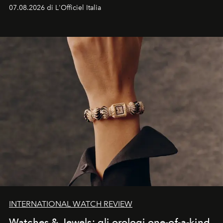
07.08.2026 di L'Officiel Italia
INTERNATIONAL WATCH REVIEW
Watches & Jewels: gli orologi one-of-a-kind