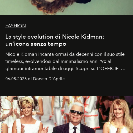
FASHION
La style evolution di Nicole Kidman:
un'icona senza tempo
Nicole Kidman incanta ormai da decenni con il suo stile
timeless, evolvendosi dal minimalismo anni '90 al
glamour intramontabile di oggi. Scopri su L'OFFICIEL
Italia la sua style evolution.
06.08.2026 di Donato D'Aprile