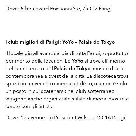
Dove: 5 boulevard Poissonnière, 75002 Parigi
I club migliori di Parigi: YoYo – Palais de Tokyo
Il locale più all'avanguardia di tutta Parigi, soprattutto
per merito della location. Lo
YoYo
si trova all'interno
del seminterrato del
Palais de Tokyo
, museo di arte
contemporanea a ovest della città. La
discoteca
trova
spazio in un vecchio cinema art déco, ma non è solo
un posto in cui scatenarsi: nel club sotterraneo
vengono anche organizzate sfilate di moda, mostre e
serate con gli artisti.
Dove: 13 avenue du Président Wilson, 75016 Parigi