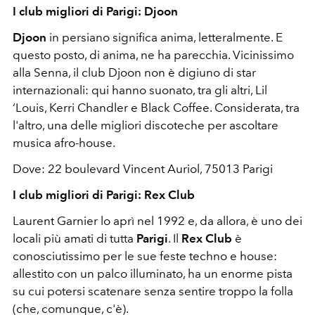
I club migliori di Parigi: Djoon
Djoon
in persiano significa anima, letteralmente. E
questo posto, di anima, ne ha parecchia. Vicinissimo
alla Senna, il club Djoon non è digiuno di star
internazionali: qui hanno suonato, tra gli altri, Lil
‘Louis, Kerri Chandler e Black Coffee. Considerata, tra
l'altro, una delle migliori discoteche per ascoltare
musica afro-house.
Dove: 22 boulevard Vincent Auriol, 75013 Parigi
I club migliori di Parigi: Rex Club
Laurent Garnier lo aprì nel 1992 e, da allora, è uno dei
locali più amati di tutta
Parigi
. Il
Rex Club
è
conosciutissimo per le sue feste techno e house:
allestito con un palco illuminato, ha un enorme pista
su cui potersi scatenare senza sentire troppo la folla
(che, comunque, c'è).