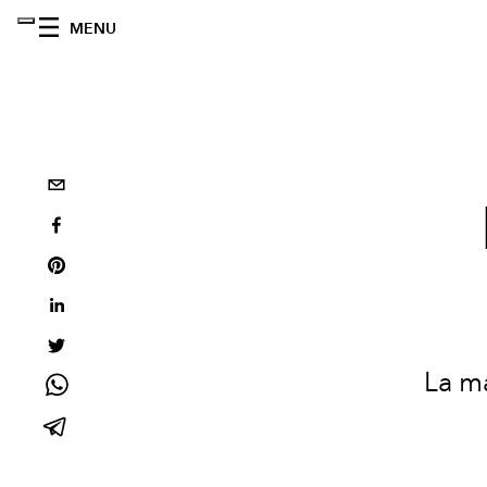
MENU
La ma