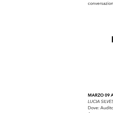
conversazioni
MARZO 09 AP
LUCIA SILVE
Dove: Audit