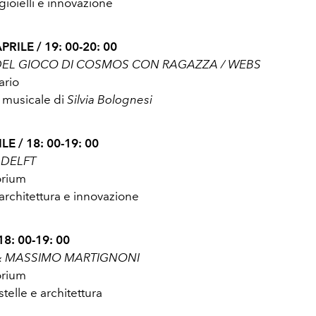
ioielli e innovazione
RILE / 19: 00-20: 00
DEL GIOCO DI COSMOS CON RAGAZZA / WEBS
ario
 musicale di
Silvia Bolognesi
E / 18: 00-19: 00
 DELFT
orium
rchitettura e innovazione
18: 00-19: 00
 & MASSIMO MARTIGNONI
orium
elle e architettura