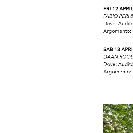
FRI 12 APRIL
FABIO PERI
Dove: Audit
Argomento: 
SAB 13 APRIL
DAAN ROOS
Dove: Audit
Argomento: d