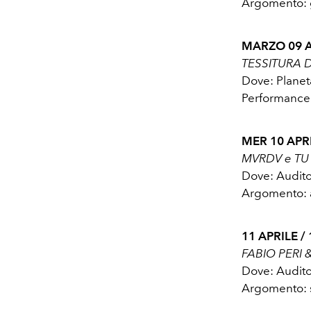
Argomento: g
MARZO 09 AP
TESSITURA 
Dove: Planet
Performance
MER 10 APRIL
MVRDV e TU
Dove: Audit
Argomento: a
11 APRILE / 
FABIO PERI
Dove: Audit
Argomento: st