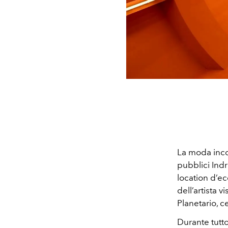
La moda incon
pubblici Ind
location d’ec
dell’artista 
Planetario, c
Durante tutto