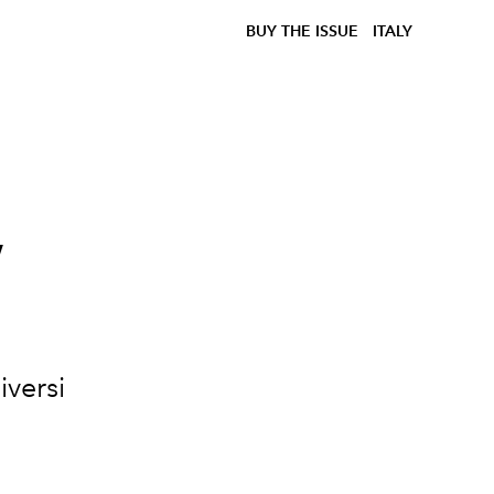
BUY THE ISSUE
ITALY
,
iversi