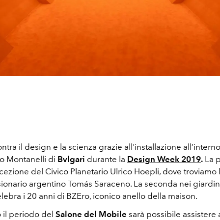
tra il design e la scienza grazie all'installazione all’intern
ro Montanelli di
Bvlgari
durante la
Design Week 2019
.
La p
cezione del Civico Planetario Ulrico Hoepli, dove troviamo 
visionario argentino Tomás Saraceno. La seconda nei giardini
elebra i 20 anni di BZEro, iconico anello della maison.
 il periodo del
Salone del Mobile
sarà possibile assistere