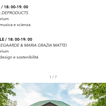
 / 18: 00-19: 00
 & DEPRODUCTS
orium
musica e scienza
E / 18: 00-19: 00
EGAARDE & MARIA GRAZIA MATTEI
orium
esign e sostenibilità
1
/
7