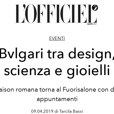
EVENTI
Bvlgari tra design
scienza e gioielli
ison romana torna al Fuorisalone con d
appuntamenti
09.04.2019 di Tarcila Bassi