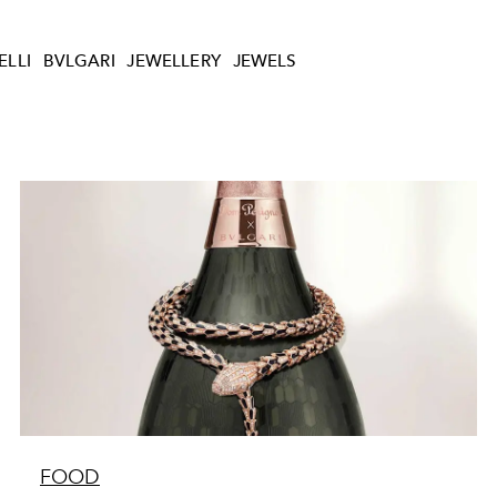
ELLI
BVLGARI
JEWELLERY
JEWELS
FOOD