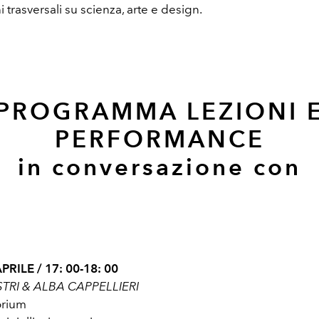
 trasversali su scienza, arte e design.
PROGRAMMA LEZIONI 
PERFORMANCE
in conversazione con
RILE / 17: 00-18: 00
STRI & ALBA CAPPELLIERI
orium