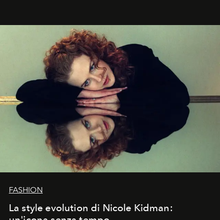
abbaglianti, chi è che guarda davvero l'ora?
FASHION
La style evolution di Nicole Kidman:
un'icona senza tempo