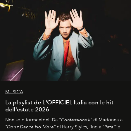
MUSICA
La playlist de L'OFFICIEL Italia con le hit
dell'estate 2026
Non solo tormentoni. Da "
Confessions II"
di Madonna a
"
Don't Dance No More"
di Harry Styles, fino a "
Petal"
di