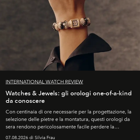
INTERNATIONAL WATCH REVIEW
Watches & Jewels: gli orologi one-of-a-kind
da conoscere
Con centinaia di ore necessarie per la progettazione, la
selezione delle pietre e la montatura, questi orologi da
sera rendono pericolosamente facile perdere la
cognizione del tempo. Ma con quadranti così
07.08.2026 di Silvia Frau