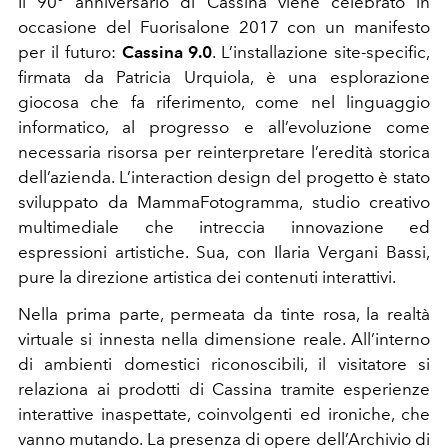
Il 90° anniversario di Cassina viene celebrato in
occasione del Fuorisalone 2017 con un manifesto
per il futuro:
Cassina 9.0
. L’installazione site-specific,
firmata da Patricia Urquiola, è una esplorazione
giocosa che fa riferimento, come nel linguaggio
informatico, al progresso e all’evoluzione come
necessaria risorsa per reinterpretare l’eredità storica
dell’azienda. L’interaction design del progetto è stato
sviluppato da MammaFotogramma, studio creativo
multimediale che intreccia innovazione ed
espressioni artistiche. Sua, con Ilaria Vergani Bassi,
pure la direzione artistica dei contenuti interattivi.
Nella prima parte, permeata da tinte rosa, la realtà
virtuale si innesta nella dimensione reale. All’interno
di ambienti domestici riconoscibili, il visitatore si
relaziona ai prodotti di Cassina tramite esperienze
interattive inaspettate, coinvolgenti ed ironiche, che
vanno mutando. La presenza di opere dell’Archivio di