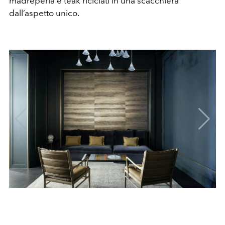
madreperla e teak riciclati in una scacchiera
dall’aspetto unico.