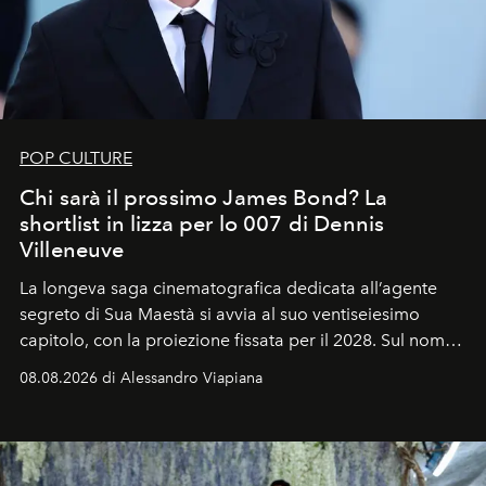
POP CULTURE
Chi sarà il prossimo James Bond? La
shortlist in lizza per lo 007 di Dennis
Villeneuve
La longeva saga cinematografica dedicata all’agente
segreto di Sua Maestà si avvia al suo ventiseiesimo
capitolo, con la proiezione fissata per il 2028. Sul nome
dell’attore chiamato a raccogliere l’eredità di Daniel
08.08.2026 di Alessandro Viapiana
Craig, però, regna ancora il più assoluto riserbo.