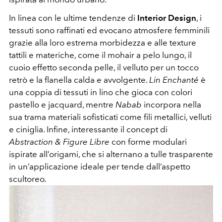
In linea con le ultime tendenze di
Interior Design
, i
tessuti sono raffinati ed evocano atmosfere femminili
grazie alla loro estrema morbidezza e alle texture
tattili e materiche, come il mohair a pelo lungo, il
cuoio effetto seconda pelle, il velluto per un tocco
retrò e la flanella calda e avvolgente.
Lin Enchanté
è
una coppia di tessuti in lino che gioca con colori
pastello e jacquard, mentre
Nabab
incorpora nella
sua trama materiali sofisticati come fili metallici, velluti
e ciniglia. Infine, interessante il concept di
Abstraction & Figure Libre
con forme modulari
ispirate all’origami, che si alternano a tulle trasparente
in un’applicazione ideale per tende dall’aspetto
scultoreo
.