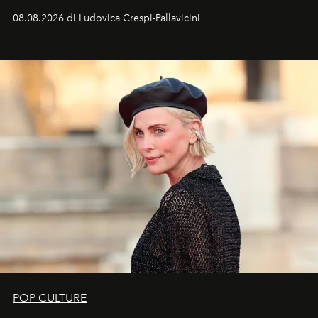
favorevole della Luna nuova in Leone del 12 agosto,
08.08.2026 di Ludovica Crespi-Pallavicini
ideale per la notte delle Perseidi.
POP CULTURE