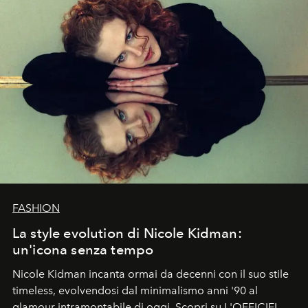
FASHION
La style evolution di Nicole Kidman:
un'icona senza tempo
Nicole Kidman incanta ormai da decenni con il suo stile
timeless, evolvendosi dal minimalismo anni '90 al
glamour intramontabile di oggi. Scopri su L'OFFICIEL