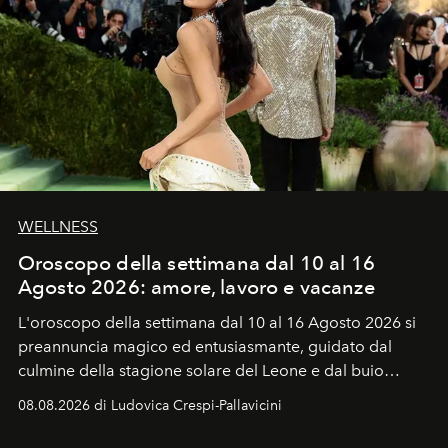
WELLNESS
Oroscopo della settimana dal 10 al 16
Agosto 2026: amore, lavoro e vacanze
L'oroscopo della settimana dal 10 al 16 Agosto 2026 si
preannuncia magico ed entusiasmante, guidato dal
culmine della stagione solare del Leone e dal buio
favorevole della Luna nuova in Leone del 12 agosto,
08.08.2026 di Ludovica Crespi-Pallavicini
ideale per la notte delle Perseidi.