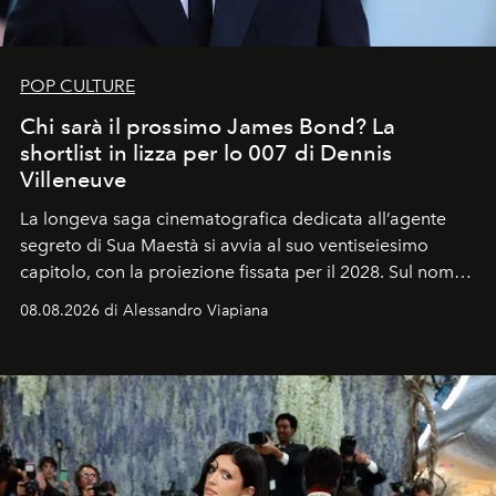
POP CULTURE
Chi sarà il prossimo James Bond? La
shortlist in lizza per lo 007 di Dennis
Villeneuve
La longeva saga cinematografica dedicata all’agente
segreto di Sua Maestà si avvia al suo ventiseiesimo
capitolo, con la proiezione fissata per il 2028. Sul nome
dell’attore chiamato a raccogliere l’eredità di Daniel
08.08.2026 di Alessandro Viapiana
Craig, però, regna ancora il più assoluto riserbo.