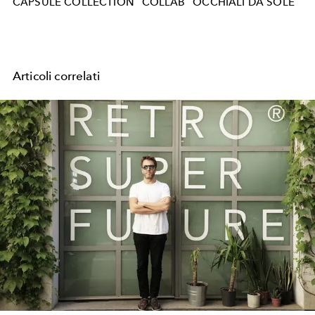
CAPSULE COLLECTION
COLLAB
OCCHIALI DA SOLE
Articoli correlati