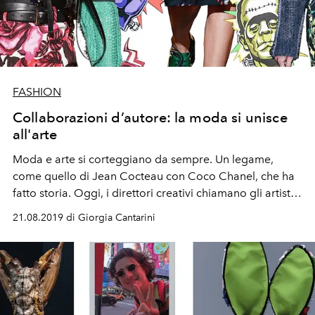
FASHION
Collaborazioni d’autore: la moda si unisce
all'arte
Moda e arte si corteggiano da sempre. Un legame,
come quello di Jean Cocteau con Coco Chanel, che ha
fatto storia. Oggi, i direttori creativi chiamano gli artisti
contemporanei a collaborare interpretando i valori della
21.08.2019 di Giorgia Cantarini
società con la loro lente speciale