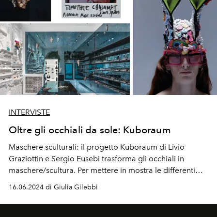
INTERVISTE
Oltre gli occhiali da sole: Kuboraum
Maschere sculturali: il progetto Kuboraum di Livio
Graziottin e Sergio Eusebi trasforma gli occhiali in
maschere/scultura. Per mettere in mostra le differenti
personalità di chi li indossa. E ancora sperimentazione
16.06.2024 di Giulia Gilebbi
con Innerraum, con la fanzine Kuboraum Journal e la
Digital Sound residency.