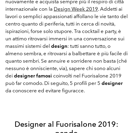
nuovamente e acquista sempre più il respiro di città
internazionale con la
Design Week 2019
. Addetti ai
lavori o semplici appassionati affollano le vie tanto del
centro quanto di periferia, tutti in cerca di novità,
ispirazioni, forse solo stupore. Tra cocktail e party, è
un attimo ritrovarsi immersi in una conversazione sui
massimi sistemi del
design
: tutti sanno tutto, o
almeno sembra, e ritrovarsi a balbettare è più facile di
quanto sembri. Se annuire e sorridere non basta (ché
nessuno è onnisciente, via), sapere chi sono alcuni
dei
designer famosi
coinvolti nel Fuorisalone 2019
può far comodo. Di seguito, 5 profili per 5
designer
da conoscere ed evitare figuracce.
Designer al Fuorisalone 2019:
nendo