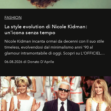
FASHION
La style evolution di Nicole Kidman:
un'icona senza tempo
Nicole Kidman incanta ormai da decenni con il suo stile
timeless, evolvendosi dal minimalismo anni '90 al
glamour intramontabile di oggi. Scopri su L'OFFICIEL
Italia la sua style evolution.
06.08.2026 di Donato D'Aprile