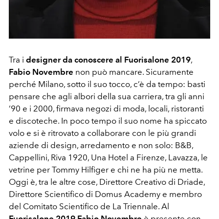
Tra i
designer da conoscere al Fuorisalone 2019
,
Fabio Novembre
non può mancare. Sicuramente
perché Milano, sotto il suo tocco, c’è da tempo: basti
pensare che agli albori della sua carriera, tra gli anni
’90 e i 2000, firmava negozi di moda, locali, ristoranti
e discoteche. In poco tempo il suo nome ha spiccato
volo e si è ritrovato a collaborare con le più grandi
aziende di design, arredamento e non solo: B&B,
Cappellini, Riva 1920, Una Hotel a Firenze, Lavazza, le
vetrine per Tommy Hilfiger e chi ne ha più ne metta.
Oggi è, tra le altre cose, Direttore Creativo di Driade,
Direttore Scientifico di Domus Academy e membro
del Comitato Scientifico de La Triennale. Al
Fuorisalone 2019 Fabio Novembre
è presente con