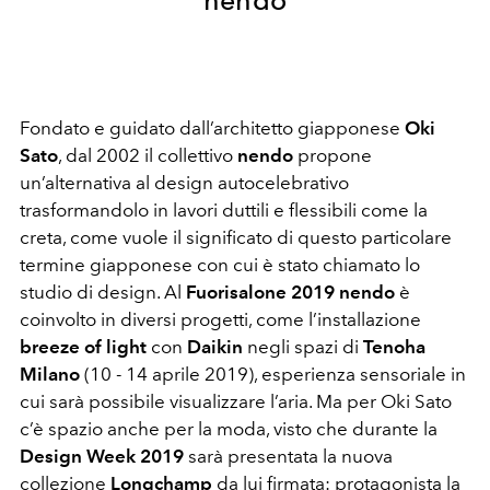
Fondato e guidato dall’architetto giapponese
Oki
Sato
, dal 2002 il collettivo
nendo
propone
un’alternativa al design autocelebrativo
trasformandolo in lavori duttili e flessibili come la
creta, come vuole il significato di questo particolare
termine giapponese con cui è stato chiamato lo
studio di design. Al
Fuorisalone 2019 nendo
è
coinvolto in diversi progetti, come l’installazione
breeze of light
con
Daikin
negli spazi di
Tenoha
Milano
(10 - 14 aprile 2019), esperienza sensoriale in
cui sarà possibile visualizzare l’aria. Ma per Oki Sato
c’è spazio anche per la moda, visto che durante la
Design Week 2019
sarà presentata la nuova
collezione
Longchamp
da lui firmata: protagonista la