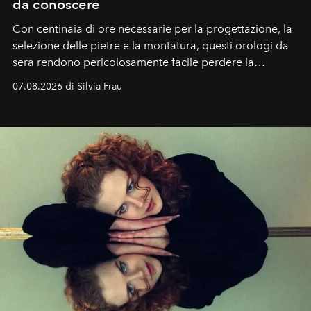
da conoscere
Con centinaia di ore necessarie per la progettazione, la
selezione delle pietre e la montatura, questi orologi da
sera rendono pericolosamente facile perdere la
cognizione del tempo. Ma con quadranti così
07.08.2026 di Silvia Frau
abbaglianti, chi è che guarda davvero l'ora?