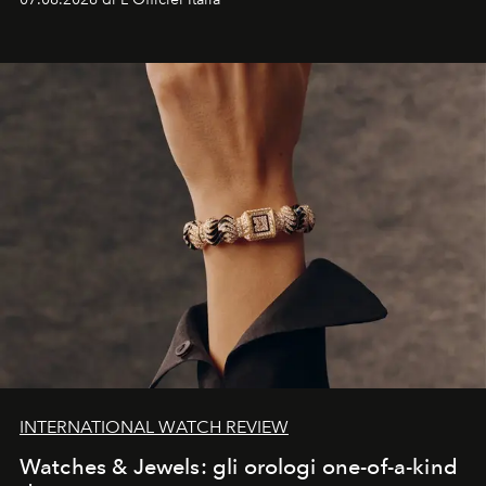
INTERNATIONAL WATCH REVIEW
Watches & Jewels: gli orologi one-of-a-kind