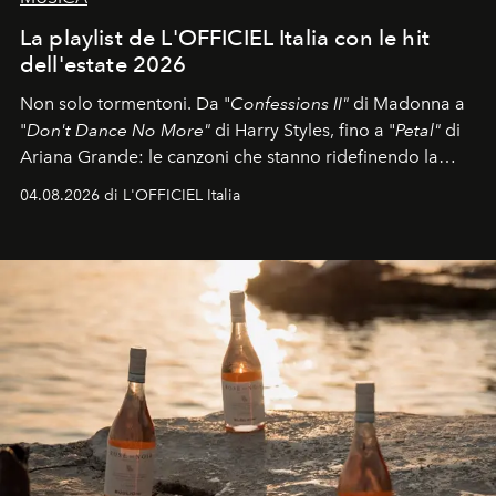
La playlist de L'OFFICIEL Italia con le hit
dell'estate 2026
Non solo tormentoni. Da "
Confessions II"
di Madonna a
"
Don't Dance No More"
di Harry Styles, fino a "
Petal"
di
Ariana Grande: le canzoni che stanno ridefinendo la
colonna sonora della stagione.
04.08.2026 di L'OFFICIEL Italia