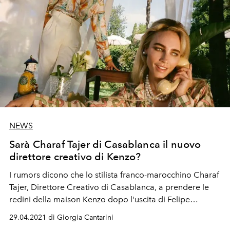
NEWS
Sarà Charaf Tajer di Casablanca il nuovo
direttore creativo di Kenzo?
I rumors dicono che lo stilista franco-marocchino Charaf
Tajer, Direttore Creativo di Casablanca, a prendere le
redini della maison Kenzo dopo l'uscita di Felipe
Oliveira Baptista che lascia il suo incarico il 30 giugno,
29.04.2021 di Giorgia Cantarini
dopo soli due anni.