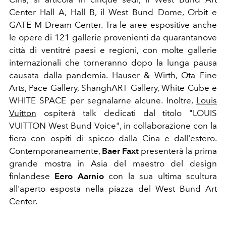
Center Hall A, Hall B, il West Bund Dome, Orbit e
GATE M Dream Center. Tra le aree espositive anche
le opere di 121 gallerie provenienti da quarantanove
città di ventitré paesi e regioni, con molte gallerie
internazionali che torneranno dopo la lunga pausa
causata dalla pandemia.
Hauser & Wirth, Ota Fine
Arts, Pace Gallery, ShanghART Gallery, White Cube e
WHITE SPACE per segnalarne alcune. Inoltre,
Louis
Vuitton
ospiterà talk dedicati dal titolo "LOUIS
VUITTON West Bund Voice", in collaborazione con la
fiera con ospiti di spicco dalla Cina e dall'estero.
Contemporaneamente,
Baer Faxt
presenterà la prima
grande mostra in Asia del maestro del design
finlandese
Eero Aarnio
con la sua ultima scultura
all'aperto esposta nella piazza del West Bund Art
Center.