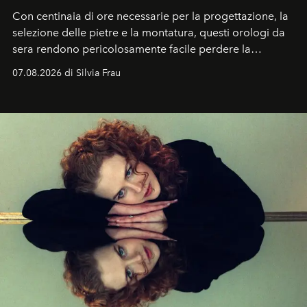
Con centinaia di ore necessarie per la progettazione, la
selezione delle pietre e la montatura, questi orologi da
sera rendono pericolosamente facile perdere la
cognizione del tempo. Ma con quadranti così
07.08.2026 di Silvia Frau
abbaglianti, chi è che guarda davvero l'ora?