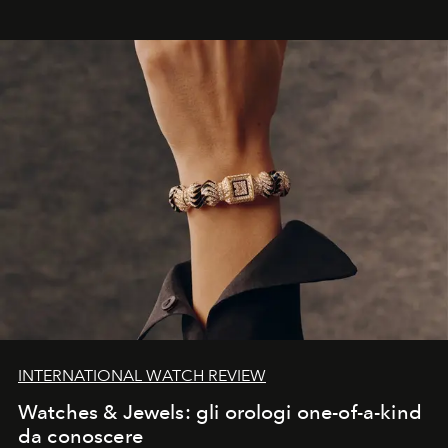
INTERNATIONAL WATCH REVIEW
Watches & Jewels: gli orologi one-of-a-kind
da conoscere