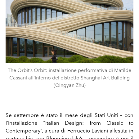
The Orbit’s Orbit: installazione performativa di Matilde
Cassani all'interno del distretto Shanghai Art Building
(Qingyan Zhu)
Se settembre è stato il mese degli
Stati Uniti
– con
l’installazione “
Italian Design: from Classic to
Contemporary
”, a cura di
Ferruccio Laviani
allestita in
partnership con
Bloomingdale’s
– novembre è per il