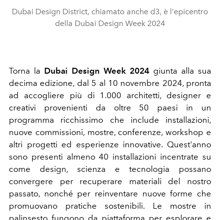
Dubai Design District, chiamato anche d3, è l'epicentro
della Dubai Design Week 2024
Torna la
Dubai Design Week 2024
giunta alla sua
decima edizione, dal 5 al 10 novembre 2024, pronta
ad
accogliere più di 1.000 architetti, designer e
creativi provenienti da oltre 50 paesi in un
programma ricchissimo che include
installazioni,
nuove commissioni, mostre, conferenze, workshop e
altri progetti ed esperienze innovative. Quest'anno
sono presenti almeno 40 installazioni incentrate su
come design, scienza e tecnologia possano
convergere per recuperare materiali del nostro
passato, nonché per reinventare nuove forme che
promuovano pratiche sostenibili. Le mostre in
palinsesto fungono da piattaforma per esplorare e