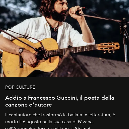
POP CULTURE
Addio a Francesco Guccini, il poeta della
canzone d'autore
Il cantautore che trasformò la ballata in letteratura, è
morto il 6 agosto nella sua casa di Pàvana,
sull'Appennino tosco-emiliano, a 86 anni.