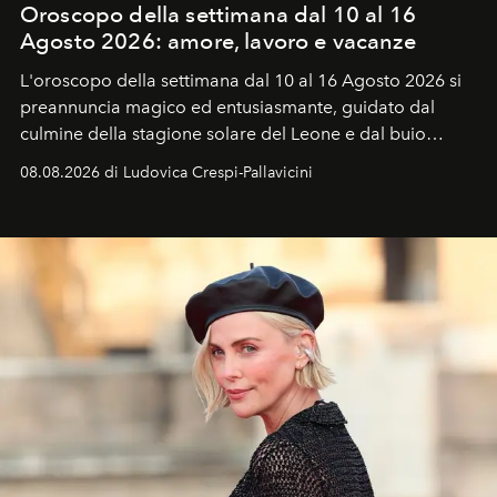
Oroscopo della settimana dal 10 al 16
Agosto 2026: amore, lavoro e vacanze
L'oroscopo della settimana dal 10 al 16 Agosto 2026 si
preannuncia magico ed entusiasmante, guidato dal
culmine della stagione solare del Leone e dal buio
favorevole della Luna nuova in Leone del 12 agosto,
08.08.2026 di Ludovica Crespi-Pallavicini
ideale per la notte delle Perseidi.