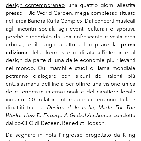
design contemporaneo
, una quattro giorni allestita
presso il Jio World Garden, mega complesso situato
nell'area Bandra Kurla Complex. Dai concerti musicali
agli incontri sociali, agli eventi culturali e sportivi,
perché circondato da una rinfrescante e vasta area
erbosa, è il luogo adatto ad ospitare la
prima
edizione
della kermesse dedicata all'interior e al
design da parte di una delle economie più rilevanti
nel mondo. Qui
marchi e studi di fama mondiale
potranno dialogare con alcuni dei talenti più
entusiasmanti dell'India per offrire una visione unica
delle tendenze internazionali e del carattere locale
indiano.
50 relatori internazionali terranno talk e
dibattiti tra cui
Designed In India, Made For The
World: How To Engage A Global Audience
condotto
dal co-CEO di Dezeen, Benedict Hobson.
Da segnare in nota l'ingresso progettato da
Kling