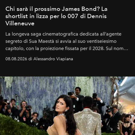
Chi sarà il prossimo James Bond? La
shortlist in lizza per lo 007 di Dennis
Villeneuve
La longeva saga cinematografica dedicata all’agente
segreto di Sua Maestà si avvia al suo ventiseiesimo
capitolo, con la proiezione fissata per il 2028. Sul nome
dell’attore chiamato a raccogliere l’eredità di Daniel
08.08.2026 di Alessandro Viapiana
Craig, però, regna ancora il più assoluto riserbo.