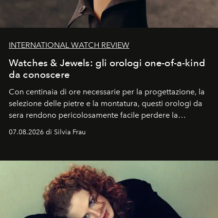
INTERNATIONAL WATCH REVIEW
Watches & Jewels: gli orologi one-of-a-kind
da conoscere
Con centinaia di ore necessarie per la progettazione, la
selezione delle pietre e la montatura, questi orologi da
sera rendono pericolosamente facile perdere la
cognizione del tempo. Ma con quadranti così
07.08.2026 di Silvia Frau
abbaglianti, chi è che guarda davvero l'ora?