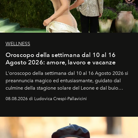
WELLNESS
Oroscopo della settimana dal 10 al 16
Agosto 2026: amore, lavoro e vacanze
L'oroscopo della settimana dal 10 al 16 Agosto 2026 si
preannuncia magico ed entusiasmante, guidato dal
culmine della stagione solare del Leone e dal buio
favorevole della Luna nuova in Leone del 12 agosto,
08.08.2026 di Ludovica Crespi-Pallavicini
ideale per la notte delle Perseidi.