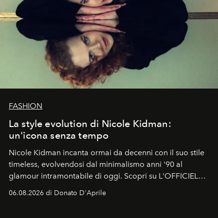
FASHION
La style evolution di Nicole Kidman:
un'icona senza tempo
Nicole Kidman incanta ormai da decenni con il suo stile
timeless, evolvendosi dal minimalismo anni '90 al
glamour intramontabile di oggi. Scopri su L'OFFICIEL
Italia la sua style evolution.
06.08.2026 di Donato D'Aprile