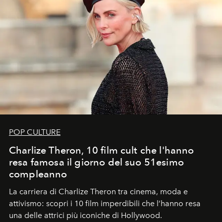
POP CULTURE
Charlize Theron, 10 film cult che l'hanno
resa famosa il giorno del suo 51esimo
compleanno
La carriera di Charlize Theron tra cinema, moda e
attivismo: scopri i 10 film imperdibili che l’hanno resa
una delle attrici più iconiche di Hollywood.