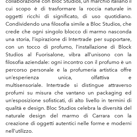
collaborazione con Bloc Studios, un marchio italiano il
cui scopo è di trasformare la roccia naturale in
oggetti ricchi di signiﬁcato, di uso quotidiano.
Condividendo una ﬁlosoﬁa simile a Bloc Studios, che
crede che ogni singolo blocco di marmo nasconda
una storia, l’ispirazione di Intertrade per supportare,
con un tocco di profumo, l’installazione di Block
Studios al Fuorisalone, vibra all’unisono con la
ﬁlosoﬁa aziendale: ogni incontro con il profumo è un
percorso personale e la profumeria artistica offre
un’esperienza unica, olfattiva e
multisensoriale. Intertrade si distingue attraverso
profumi su misura che vantano un packaging ed
un’esposizione soﬁsticati, di alto livello in termini di
qualità e design. Bloc Studios celebra la diversità del
naturale design del marmo di Carrara con la
creazione di oggetti autentici nelle forme e moderni
nell’utilizzo.