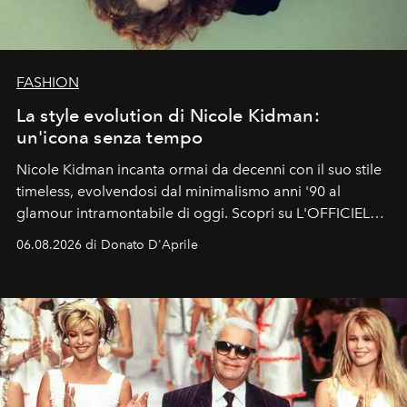
FASHION
La style evolution di Nicole Kidman:
un'icona senza tempo
Nicole Kidman incanta ormai da decenni con il suo stile
timeless, evolvendosi dal minimalismo anni '90 al
glamour intramontabile di oggi. Scopri su L'OFFICIEL
Italia la sua style evolution.
06.08.2026 di Donato D'Aprile