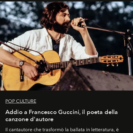
uno dei documenti più contemporanei che abbiamo.
POP CULTURE
Addio a Francesco Guccini, il poeta della
canzone d'autore
Il cantautore che trasformò la ballata in letteratura, è