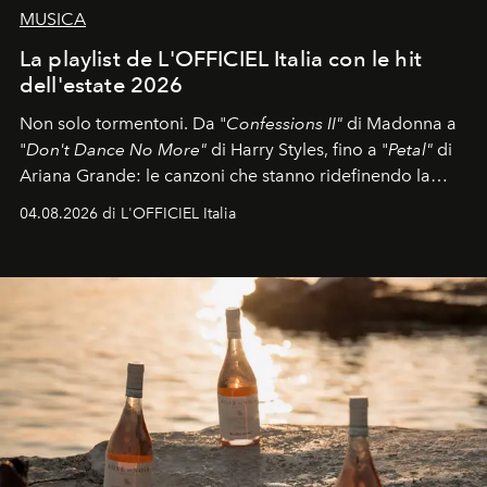
MUSICA
La playlist de L'OFFICIEL Italia con le hit
dell'estate 2026
Non solo tormentoni. Da "
Confessions II"
di Madonna a
"
Don't Dance No More"
di Harry Styles, fino a "
Petal"
di
Ariana Grande: le canzoni che stanno ridefinendo la
colonna sonora della stagione.
04.08.2026 di L'OFFICIEL Italia