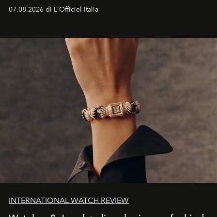
07.08.2026 di L'Officiel Italia
INTERNATIONAL WATCH REVIEW