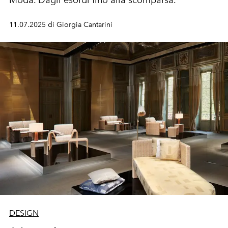
Moda. Dagli esordi fino alla scomparsa.
11.07.2025 di Giorgia Cantarini
DESIGN