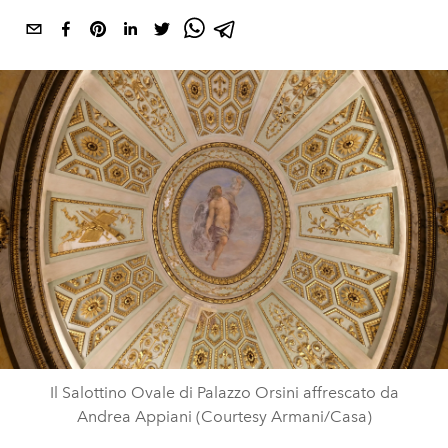
Il Salottino Ovale di Palazzo Orsini affrescato da
Andrea Appiani (Courtesy Armani/Casa)