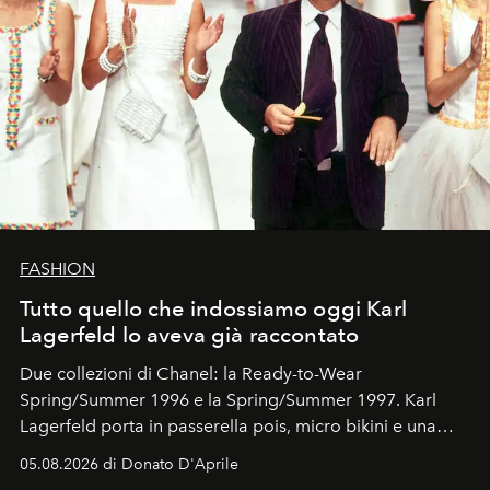
FASHION
Tutto quello che indossiamo oggi Karl
Lagerfeld lo aveva già raccontato
Due collezioni di Chanel: la Ready-to-Wear
Spring/Summer 1996 e la Spring/Summer 1997. Karl
Lagerfeld porta in passerella pois, micro bikini e una
logomania pensata per la spiaggia
, con Cindy, Linda,
05.08.2026 di Donato D'Aprile
Kate, Claudia e Carla una dietro l'altra. Trent'anni dopo,