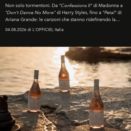
Non solo tormentoni. Da "
Confessions II"
di Madonna a
"
Don't Dance No More"
di Harry Styles, fino a "
Petal"
di
Ariana Grande: le canzoni che stanno ridefinendo la
colonna sonora della stagione.
04.08.2026 di L'OFFICIEL Italia