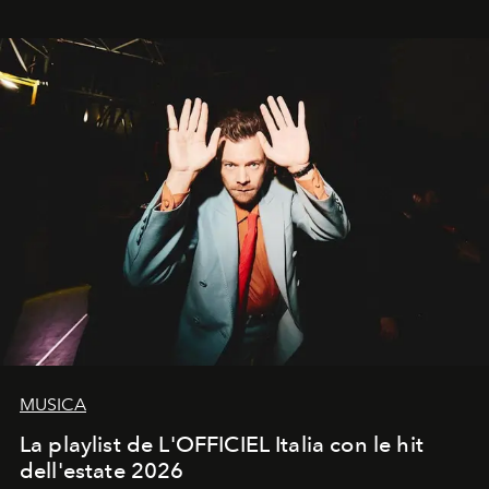
in un'industria che vive di archivi, quel guardaroba resta
uno dei documenti più contemporanei che abbiamo.
MUSICA
La playlist de L'OFFICIEL Italia con le hit
dell'estate 2026