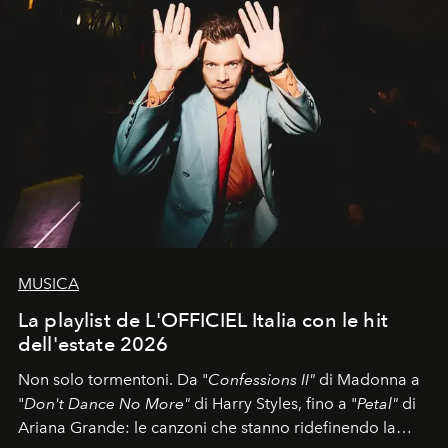
MUSICA
La playlist de L'OFFICIEL Italia con le hit
dell'estate 2026
Non solo tormentoni. Da "
Confessions II"
di Madonna a
"
Don't Dance No More"
di Harry Styles, fino a "
Petal"
di
Ariana Grande: le canzoni che stanno ridefinendo la