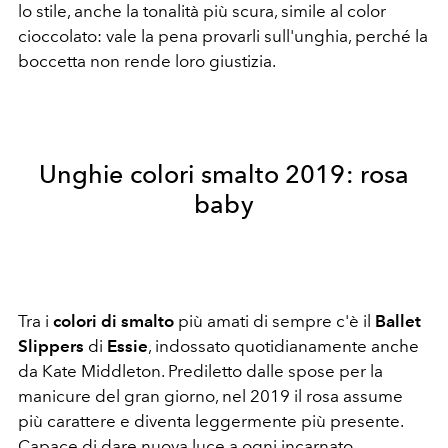
lo stile, anche la tonalità più scura, simile al color
cioccolato: vale la pena provarli sull'unghia, perché la
boccetta non rende loro giustizia.
Unghie colori smalto 2019: rosa
baby
Tra i
colori di smalto
più amati di sempre c'è il
Ballet
Slippers
di
Essie
, indossato quotidianamente anche
da Kate Middleton. Prediletto dalle spose per la
manicure del gran giorno, nel 2019 il rosa assume
più carattere e diventa leggermente più presente.
Capace di dare nuova luce a ogni incarnato.