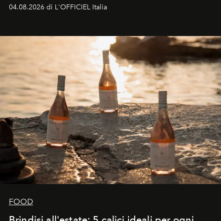
colonna sonora della stagione.
04.08.2026 di L'OFFICIEL Italia
FOOD
Brindisi all'estate: 5 calici ideali per ogni