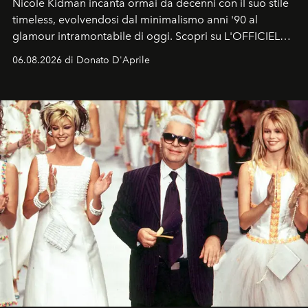
Nicole Kidman incanta ormai da decenni con il suo stile
timeless, evolvendosi dal minimalismo anni '90 al
glamour intramontabile di oggi. Scopri su L'OFFICIEL
Italia la sua style evolution.
06.08.2026 di Donato D'Aprile