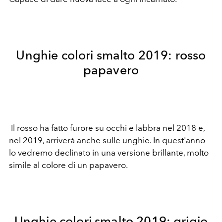
Unghie colori smalto 2019: rosso
papavero
Il rosso ha fatto furore su occhi e labbra nel 2018 e,
nel 2019, arriverà anche sulle unghie. In quest'anno
lo vedremo declinato in una versione brillante, molto
simile al colore di un papavero.
Unghie colori smalto 2019: grigio