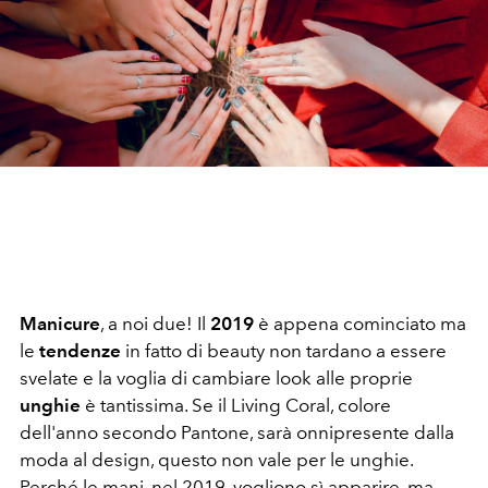
Manicure
, a noi due! Il
2019
è appena cominciato ma
le
tendenze
in fatto di beauty non tardano a essere
svelate e la voglia di cambiare look alle proprie
unghie
è tantissima. Se il Living Coral, colore
dell'anno secondo Pantone, sarà onnipresente dalla
moda al design, questo non vale per le unghie.
Perché le mani, nel 2019, vogliono sì apparire, ma