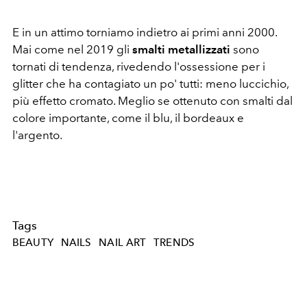
E in un attimo torniamo indietro ai primi anni 2000.
Mai come nel 2019 gli
smalti metallizzati
sono
tornati di tendenza, rivedendo l'ossessione per i
glitter che ha contagiato un po' tutti: meno luccichio,
più effetto cromato. Meglio se ottenuto con smalti dal
colore importante, come il blu, il bordeaux e
l'argento.
Tags
BEAUTY
NAILS
NAIL ART
TRENDS