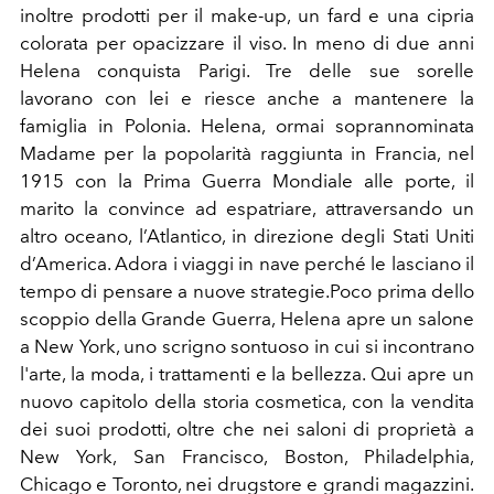
inoltre prodotti per il make-up, un fard e una cipria
colorata per opacizzare il viso. In meno di due anni
Helena conquista Parigi. Tre delle sue sorelle
lavorano con lei e riesce anche a mantenere la
famiglia in Polonia. Helena, ormai soprannominata
Madame per la popolarità raggiunta in Francia, nel
1915 con la Prima Guerra Mondiale alle porte, il
marito la convince ad espatriare, attraversando un
altro oceano, l’Atlantico, in direzione degli Stati Uniti
d’America. Adora i viaggi in nave perché le lasciano il
tempo di pensare a nuove strategie.Poco prima dello
scoppio della Grande Guerra, Helena apre un salone
a New York, uno scrigno sontuoso in cui si incontrano
l'arte, la moda, i trattamenti e la bellezza. Qui apre un
nuovo capitolo della storia cosmetica, con la vendita
dei suoi prodotti, oltre che nei saloni di proprietà a
New York, San Francisco, Boston, Philadelphia,
Chicago e Toronto, nei drugstore e grandi magazzini.