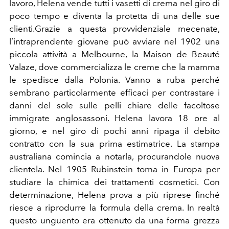
lavoro, Helena vende tutti i vasetti di crema nel giro di
poco tempo e diventa la protetta di una delle sue
clienti.Grazie a questa provvidenziale mecenate,
l’intraprendente giovane può avviare nel 1902 una
piccola attività a Melbourne, la Maison de Beauté
Valaze, dove commercializza le creme che la mamma
le spedisce dalla Polonia. Vanno a ruba perché
sembrano particolarmente efficaci per contrastare i
danni del sole sulle pelli chiare delle facoltose
immigrate anglosassoni. Helena lavora 18 ore al
giorno, e nel giro di pochi anni ripaga il debito
contratto con la sua prima estimatrice. La stampa
australiana comincia a notarla, procurandole nuova
clientela. Nel 1905 Rubinstein torna in Europa per
studiare la chimica dei trattamenti cosmetici. Con
determinazione, Helena prova a più riprese finché
riesce a riprodurre la formula della crema. In realtà
questo unguento era ottenuto da una forma grezza