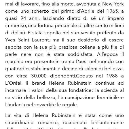
mai di lavorare, fino alla morte, avvenuta a New York
come uno scherzo del primo d’Aprile del 1965, a
quasi 94 anni, lasciando dietro di sé un impero
immenso, una fortuna personale di oltre cento milioni
di dollari. È stata sepolta nel suo vestito preferito da
Yves Saint Laurent, ma il suo desiderio di essere
sepolta con la sua più preziosa collana a più file di
perle nere non è stata soddisfatta. All’epoca il
marchio era presente in trenta Paesi nel mondo con
quattordici stabilimenti e decine di saloni di bellezza,
con circa 30.000 dipendenti.Ceduto nel 1988 a
L'Oréal, il brand Helena Rubinstein continua ad
incarnare i valori della sua fondatrice: la scienza al
servizio della bellezza, l'emancipazione femminile e
l'audacia nel sovvertire le regole.
La vita di Helena Rubinstein è stata come uno
straordinario romanzo, raccontato brillantemente