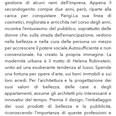
gestione di alcuni rami dell’impresa. Appena il
secondogenito compie due anni, però, riparte alla
carica per conquistare Parigi.La sua linea di
cosmetici, migliorata e arricchita nel corso degli anni,
incontra l’entusiasmo del pubblico, soprattutto delle
donne che, sulla strada dell’emancipazione, vedono
nella bellezza e nella cura della persona un mezzo
per accrescere il potere sociale.Autosufficiente e non
convenzionale, ha creato la propria immagine. La
modernità urbana è il motto di Helena Rubinstein,
unito ad una esuberante tendenza al lusso. Spende
una fortuna per opere d'arte, sui beni immobili e sui
loro arredi. Per l'architettura e la progettazione dei
suoi saloni di bellezza, delle case e degli
appartamenti, assume gli architetti più interessanti e
innovativi del tempo. Premia il design, l'imballaggio
dei suoi prodotti di bellezza e la pubblicità,
riconoscendo l'importanza di queste professioni e