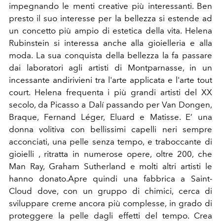
impegnando le menti creative più interessanti. Ben
presto il suo interesse per la bellezza si estende ad
un concetto più ampio di estetica della vita. Helena
Rubinstein si interessa anche alla gioielleria e alla
moda. La sua conquista della bellezza la fa passare
dai laboratori agli artisti di Montparnasse, in un
incessante andirivieni tra l'arte applicata e l'arte tout
court. Helena frequenta i più grandi artisti del XX
secolo, da Picasso a Dalí passando per Van Dongen,
Braque, Fernand Léger, Eluard e Matisse. E’ una
donna volitiva con bellissimi capelli neri sempre
acconciati, una pelle senza tempo, e traboccante di
gioielli , ritratta in numerose opere, oltre 200, che
Man Ray, Graham Sutherland e molti altri artisti le
hanno donato.Apre quindi una fabbrica a Saint-
Cloud dove, con un gruppo di chimici, cerca di
sviluppare creme ancora più complesse, in grado di
proteggere la pelle dagli effetti del tempo. Crea