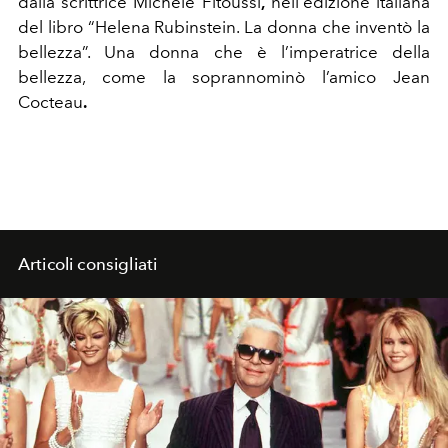
dalla scrittrice Michèle Fitoussi
,
nell'edizione italiana
del libro “Helena Rubinstein. La donna che inventò la
bellezza”. Una donna che è l’imperatrice della
bellezza, come la soprannominò l’amico Jean
Cocteau
.
Articoli consigliati