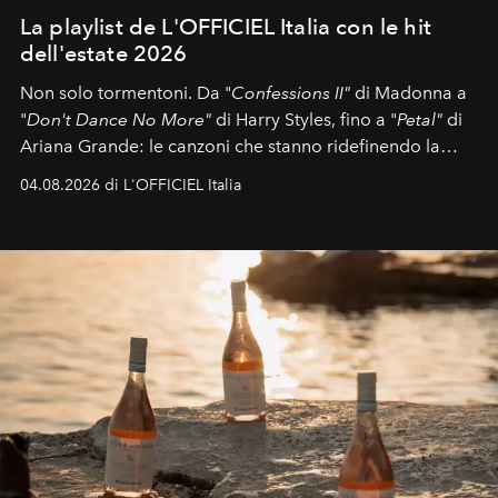
La playlist de L'OFFICIEL Italia con le hit
dell'estate 2026
Non solo tormentoni. Da "
Confessions II"
di Madonna a
"
Don't Dance No More"
di Harry Styles, fino a "
Petal"
di
Ariana Grande: le canzoni che stanno ridefinendo la
colonna sonora della stagione.
04.08.2026 di L'OFFICIEL Italia