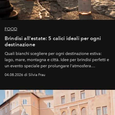
FOOD
Brindisi all'estate: 5 calici ideali per ogni
destinazione
Quali bianchi scegliere per ogni destinazione estiva:
lago, mare, montagna e città. Idee per brindisi perfetti e
un evento speciale per prolungare l'atmosfera
vacanziera.
04.08.2026 di Silvia Frau