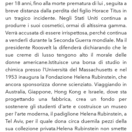
per 18 anni, fino alla morte prematura di lui , seguita a
breve distanza dalla perdita del figlio Horace Titus in
un tragico incidente. Negli Stati Uniti continua a
produrre i suoi cosmetici, ormai di altissima gamma.
Verrà accusata di essere irrispettosa, perché continua
a venderli durante la Seconda Guerra mondiale. Ma il
presidente Roosvelt la difenderà dichiarando che le
sue creme di lusso tengono alto il morale delle
donne americane.Istituisce una borsa di studio in
chimica presso l'Università del Massachusetts e nel
1953 inaugura la Fondazione Helena Rubinstein, che
ancora sponsorizza donne scienziato. Viaggiando in
Australia, Giappone, Hong Kong e Israele, dove sta
progettando una fabbrica, crea un fondo per
sostenere gli studenti d'arte e costruisce un museo
per l'arte moderna, il padiglione Helena Rubinstein, a
Tel Aviv, per il quale dona circa duemila pezzi della
sua collezione privata.Helena Rubinstein non smette