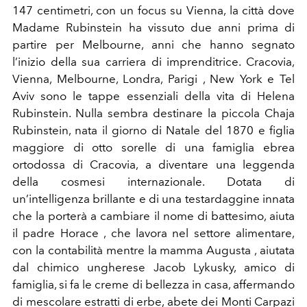
147 centimetri, con un focus su Vienna, la città dove
Madame Rubinstein ha vissuto due anni prima di
partire per Melbourne, anni che hanno segnato
l’inizio della sua carriera di imprenditrice. Cracovia,
Vienna, Melbourne, Londra, Parigi , New York e Tel
Aviv sono le tappe essenziali della vita di Helena
Rubinstein. Nulla sembra destinare la piccola Chaja
Rubinstein, nata il giorno di Natale del 1870 e figlia
maggiore di otto sorelle di una famiglia ebrea
ortodossa di Cracovia, a diventare una leggenda
della cosmesi internazionale. Dotata di
un’intelligenza brillante e di una testardaggine innata
che la porterà a cambiare il nome di battesimo, aiuta
il padre Horace , che lavora nel settore alimentare,
con la contabilità mentre la mamma Augusta , aiutata
dal chimico ungherese Jacob Lykusky, amico di
famiglia, si fa le creme di bellezza in casa, affermando
di mescolare estratti di erbe, abete dei Monti Carpazi