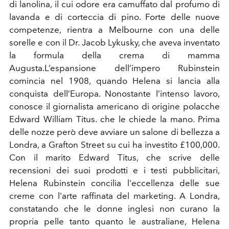
di lanolina, il cui odore era camuffato dal profumo di
lavanda e di corteccia di pino. Forte delle nuove
competenze, rientra a Melbourne con una delle
sorelle e con il Dr. Jacob Lykusky, che aveva inventato
la formula della crema di mamma
Augusta.L’espansione dell’impero Rubinstein
comincia nel 1908, quando Helena si lancia alla
conquista dell’Europa. Nonostante l’intenso lavoro,
conosce il giornalista americano di origine polacche
Edward William Titus. che le chiede la mano. Prima
delle nozze però deve avviare un salone di bellezza a
Londra, a Grafton Street su cui ha investito £100,000.
Con il marito Edward Titus, che scrive delle
recensioni dei suoi prodotti e i testi pubblicitari,
Helena Rubinstein concilia l'eccellenza delle sue
creme con l'arte raffinata del marketing. A Londra,
constatando che le donne inglesi non curano la
propria pelle tanto quanto le australiane, Helena