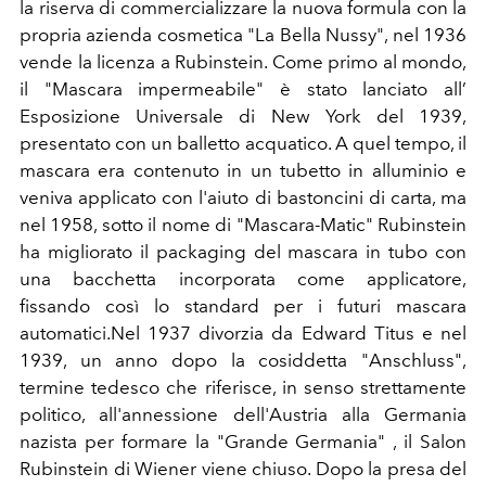
la riserva di commercializzare la nuova formula con la
propria azienda cosmetica "La Bella Nussy", nel 1936
vende la licenza a Rubinstein. Come primo al mondo,
il "Mascara impermeabile" è stato lanciato all’
Esposizione Universale di New York del 1939,
presentato con un balletto acquatico. A quel tempo, il
mascara era contenuto in un tubetto in alluminio e
veniva applicato con l'aiuto di bastoncini di carta, ma
nel 1958, sotto il nome di "Mascara-Matic" Rubinstein
ha migliorato il packaging del mascara in tubo con
una bacchetta incorporata come applicatore,
fissando così lo standard per i futuri mascara
automatici.Nel 1937 divorzia da Edward Titus e nel
1939, un anno dopo la cosiddetta "Anschluss",
termine tedesco che riferisce, in senso strettamente
politico, all'annessione dell'Austria alla Germania
nazista per formare la "Grande Germania" , il Salon
Rubinstein di Wiener viene chiuso. Dopo la presa del