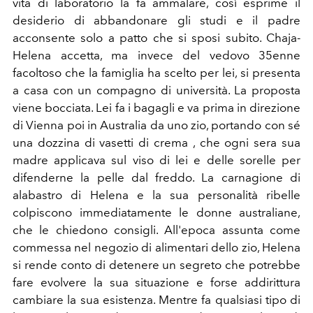
vita di laboratorio la fa ammalare, così esprime il
desiderio di abbandonare gli studi e il padre
acconsente solo a patto che si sposi subito. Chaja-
Helena accetta, ma invece del vedovo 35enne
facoltoso che la famiglia ha scelto per lei, si presenta
a casa con un compagno di università. La proposta
viene bocciata. Lei fa i bagagli e va prima in direzione
di Vienna poi in Australia da uno zio, portando con sé
una dozzina di vasetti di crema , che ogni sera sua
madre applicava sul viso di lei e delle sorelle per
difenderne la pelle dal freddo. La carnagione di
alabastro di Helena e la sua personalità ribelle
colpiscono immediatamente le donne australiane,
che le chiedono consigli. All'epoca assunta come
commessa nel negozio di alimentari dello zio, Helena
si rende conto di detenere un segreto che potrebbe
fare evolvere la sua situazione e forse addirittura
cambiare la sua esistenza. Mentre fa qualsiasi tipo di