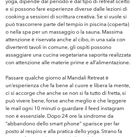
yoga, dipende dal periodo e dal tipo di retreat scelto
e si possono fare esperienze diverse dalle lezioni di
cooking a sessioni di scrittura creativa. Se si vuole si
può trascorrere parte del tempio in piscina (coperta)
o nella spa per un massaggio o la sauna. Massima
attenzione è riservata anche al cibo, in una sala con
divertenti tavoli in comune, gli ospiti possono
assaggiare una cucina vegetariana saporita realizzata
con attenzione alle materie prime e all’alimentazione.
Passare qualche giorno al Mandali Retreat è
un’esperienza che fa bene al cuore e libera la mente,
ci si accorge che anche se non si fa tutto di fretta, si
può vivere bene, forse anche meglio e che leggere
le mail ogni 10 minuti o guardare il feed instagram
non è essenziale. Dopo 24 ore la sindrome da
“abbandono dello smart phone” sparisce per far
posto al respiro e alla pratica dello yoga. Strano fa