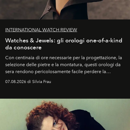
INTERNATIONAL WATCH REVIEW
Watches & Jewels: gli orologi one-of-a-kind
da conoscere
Con centinaia di ore necessarie per la progettazione, la
selezione delle pietre e la montatura, questi orologi da
sera rendono pericolosamente facile perdere la
cognizione del tempo. Ma con quadranti così
07.08.2026 di Silvia Frau
abbaglianti, chi è che guarda davvero l'ora?