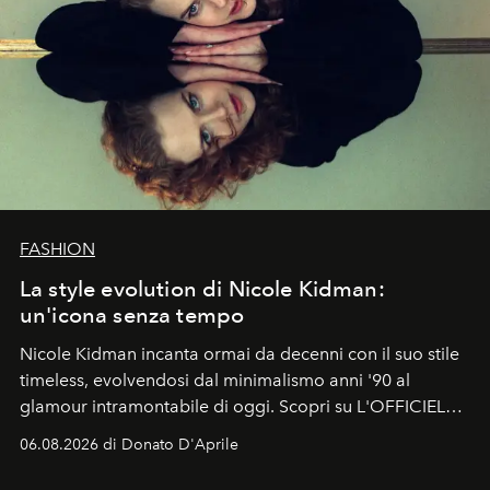
FASHION
La style evolution di Nicole Kidman:
un'icona senza tempo
Nicole Kidman incanta ormai da decenni con il suo stile
timeless, evolvendosi dal minimalismo anni '90 al
glamour intramontabile di oggi. Scopri su L'OFFICIEL
Italia la sua style evolution.
06.08.2026 di Donato D'Aprile