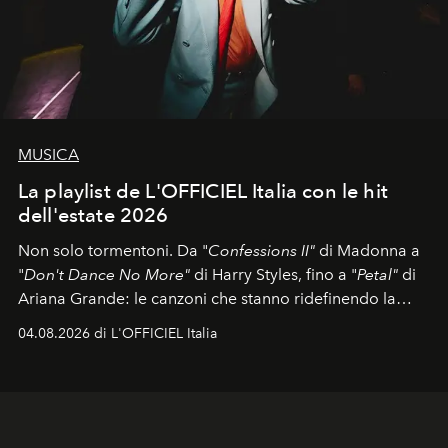
MUSICA
La playlist de L'OFFICIEL Italia con le hit
dell'estate 2026
Non solo tormentoni. Da "
Confessions II"
di Madonna a
"
Don't Dance No More"
di Harry Styles, fino a "
Petal"
di
Ariana Grande: le canzoni che stanno ridefinendo la
colonna sonora della stagione.
04.08.2026 di L'OFFICIEL Italia