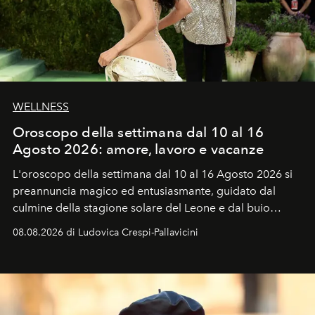
WELLNESS
Oroscopo della settimana dal 10 al 16
Agosto 2026: amore, lavoro e vacanze
L'oroscopo della settimana dal 10 al 16 Agosto 2026 si
preannuncia magico ed entusiasmante, guidato dal
culmine della stagione solare del Leone e dal buio
favorevole della Luna nuova in Leone del 12 agosto,
08.08.2026 di Ludovica Crespi-Pallavicini
ideale per la notte delle Perseidi.