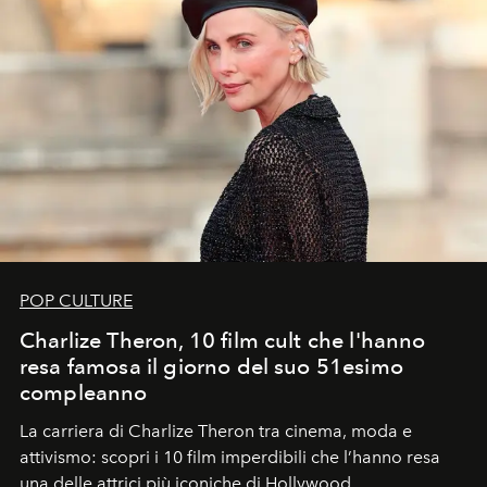
POP CULTURE
Charlize Theron, 10 film cult che l'hanno
resa famosa il giorno del suo 51esimo
compleanno
La carriera di Charlize Theron tra cinema, moda e
attivismo: scopri i 10 film imperdibili che l’hanno resa
una delle attrici più iconiche di Hollywood.