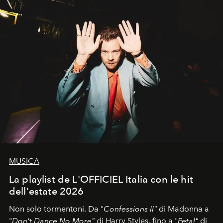
MUSICA
La playlist de L'OFFICIEL Italia con le hit
dell'estate 2026
Non solo tormentoni. Da "
Confessions II"
di Madonna a
"
Don't Dance No More"
di Harry Styles, fino a "
Petal"
di