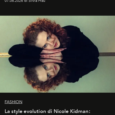
07.08.2026 di Silvia Frau
abbaglianti, chi è che guarda davvero l'ora?
FASHION
La style evolution di Nicole Kidman: