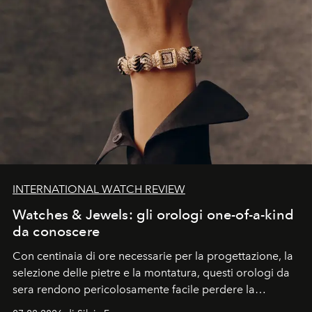
INTERNATIONAL WATCH REVIEW
Watches & Jewels: gli orologi one-of-a-kind
da conoscere
Con centinaia di ore necessarie per la progettazione, la
selezione delle pietre e la montatura, questi orologi da
sera rendono pericolosamente facile perdere la
cognizione del tempo. Ma con quadranti così