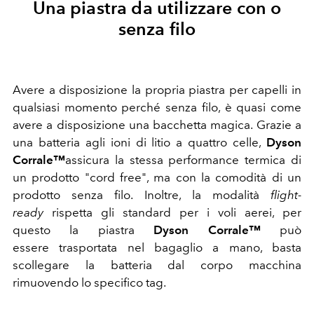
Una piastra da utilizzare con o
senza filo
Avere a disposizione la propria piastra per capelli in
qualsiasi momento perché senza filo, è quasi come
avere a disposizione una bacchetta magica. Grazie a
una batteria agli ioni di litio a quattro celle,
Dyson
Corrale™
assicura la stessa performance termica di
un prodotto "cord free", ma con la comodità di un
prodotto senza filo. Inoltre, la modalità
flight-
ready
rispetta gli standard per i voli aerei, per
questo la piastra
Dyson Corrale™
può
essere trasportata nel bagaglio a mano, basta
scollegare la batteria dal corpo macchina
rimuovendo lo specifico tag.