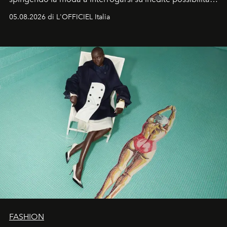
formali e a ridefinire il concetto stesso di silhouette.
05.08.2026 di L'OFFICIEL Italia
Quella di Yohji Yamamoto è storia di un visionario che
ha riscritto i canoni estetici del XX secolo, lasciando
un’impronta indelebile nella storia della moda.
FASHION