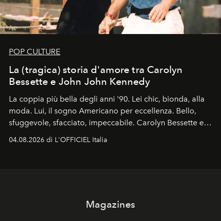
POP CULTURE
La (tragica) storia d'amore tra Carolyn
Bessette e John John Kennedy
La coppia più bella degli anni '90. Lei chic, bionda, alla
moda. Lui, il sogno Americano per eccellenza. Bello,
sfuggevole, sfacciato, impeccabile. Carolyn Bessette e
John John Kennedy sono i protagonisti della storia
04.08.2026 di L'OFFICIEL Italia
d'amore tragica che più ha segnato gli anni '90.
Magazines