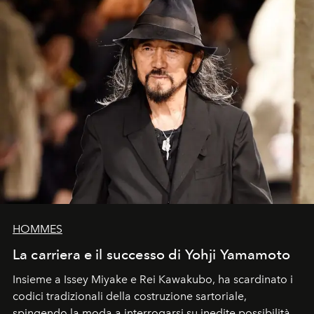
HOMMES
La carriera e il successo di Yohji Yamamoto
Insieme a Issey Miyake e Rei Kawakubo, ha scardinato i
codici tradizionali della costruzione sartoriale,
spingendo la moda a interrogarsi su inedite possibilità