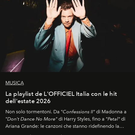
MUSICA
La playlist de L'OFFICIEL Italia con le hit
dell'estate 2026
Non solo tormentoni. Da "
Confessions II"
di Madonna a
"
Don't Dance No More"
di Harry Styles, fino a "
Petal"
di
Ariana Grande: le canzoni che stanno ridefinendo la
colonna sonora della stagione.