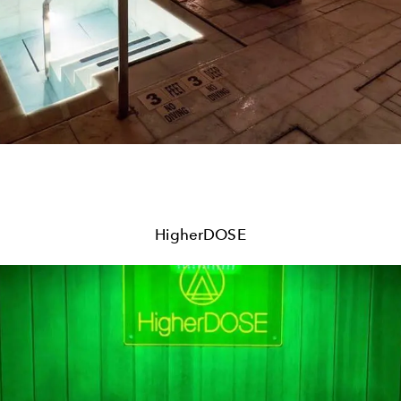
HigherDOSE