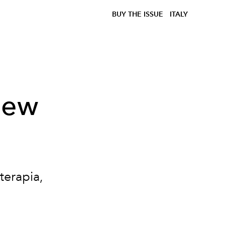
BUY THE ISSUE
ITALY
New
terapia,