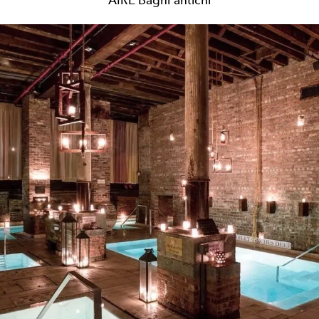
AIRE Bagni antichi