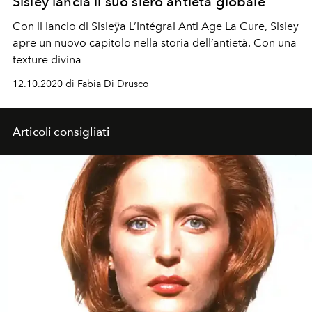
Sisley lancia il suo siero antietà globale
Con il lancio di Sisleÿa L’Intégral Anti Age La Cure, Sisley
apre un nuovo capitolo nella storia dell’antietà. Con una
texture divina
12.10.2020 di Fabia Di Drusco
Articoli consigliati