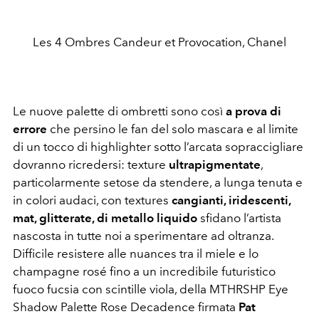
Les 4 Ombres Candeur et Provocation, Chanel
Le nuove palette di ombretti sono così
a prova di
errore
che persino le fan del solo mascara e al limite
di un tocco di highlighter sotto l’arcata sopraccigliare
dovranno ricredersi: texture
ultrapigmentate
,
particolarmente setose da stendere, a lunga tenuta e
in colori audaci, con textures
cangianti, iridescenti,
mat, glitterate, di metallo liquido
sfidano l’artista
nascosta in tutte noi a sperimentare ad oltranza.
Difficile resistere alle nuances tra il miele e lo
champagne rosé fino a un incredibile futuristico
fuoco fucsia con scintille viola, della MTHRSHP Eye
Shadow Palette Rose Decadence firmata
Pat