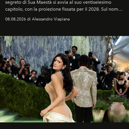
segreto di Sua Maestà si avvia al suo ventiseiesimo
capitolo, con la proiezione fissata per il 2028. Sul nome
dell’attore chiamato a raccogliere l’eredità di Daniel
08.08.2026 di Alessandro Viapiana
Craig, però, regna ancora il più assoluto riserbo.