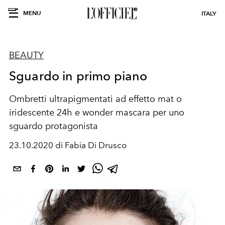
MENU
ITALY
BEAUTY
Sguardo in primo piano
Ombretti ultrapigmentati ad effetto mat o
iridescente 24h e wonder mascara per uno
sguardo protagonista
23.10.2020 di Fabia Di Drusco