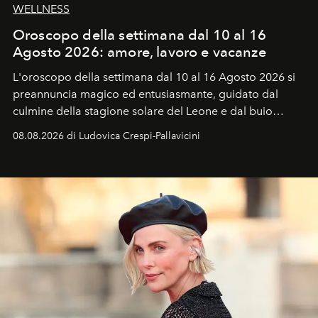
WELLNESS
Oroscopo della settimana dal 10 al 16
Agosto 2026: amore, lavoro e vacanze
L'oroscopo della settimana dal 10 al 16 Agosto 2026 si
preannuncia magico ed entusiasmante, guidato dal
culmine della stagione solare del Leone e dal buio
favorevole della Luna nuova in Leone del 12 agosto,
08.08.2026 di Ludovica Crespi-Pallavicini
ideale per la notte delle Perseidi.