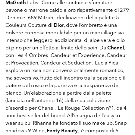
McGrath
Labs. Come alle sontuose sfumature
pavone o marrone caldo e oro rispettivamente di 279
Denim e 689 Mitzah, declinazioni della palette 5
Couleurs Couture di
Dior
, dove l’ombretto è una
polvere cremosa modulabile per un maquillage sia
intenso che leggero, addizionata di aloe vera e olio
di pino per un effetto al limite dello soin. Da
Chanel
,
con Les 4 Ombres Candeur et Experience, Candeur
et Provocation, Candeur et Seduction, Lucia Pica
esplora un rosa non convenzionalmente romantico,
ma sovversivo, frutto dell’incontro tra la passione e il
potere del rosso e la purezza e la trasparenza del
bianco. Un’elaborazione a partire dalla palette
(lanciata nell’autunno 16) della sua collezione
d’esordio per Chanel, Le Rouge Collection n°1, da 4
anni best seller del brand. All’insegna dell’easy to
wear su cui Rihanna ha fondato il suo make up, Snap
Shadows 9 Wine
, Fenty Beauty
, è composta di 6