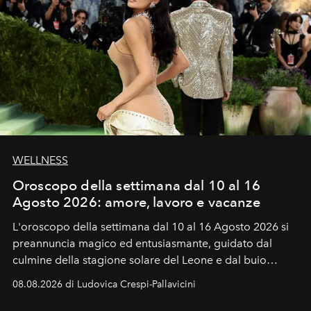
WELLNESS
Oroscopo della settimana dal 10 al 16
Agosto 2026: amore, lavoro e vacanze
L'oroscopo della settimana dal 10 al 16 Agosto 2026 si
preannuncia magico ed entusiasmante, guidato dal
culmine della stagione solare del Leone e dal buio
favorevole della Luna nuova in Leone del 12 agosto,
08.08.2026 di Ludovica Crespi-Pallavicini
ideale per la notte delle Perseidi.