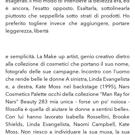
esagerati. Il mio modo di intendere la bellezza era, ed
è ancora, l’esatto opposto. Esaltarla, sottolinearla
piuttosto che seppellirla sotto strati di prodotti. Ho
preferito togliere invece che aggiungere, portare
leggerezza, libertà
e semplicità. La Make up artist, genio creativo dietro
alla collezione di cosmetici che portano il suo nome,
fotografo delle sue campagne. Incontro con l’uomo
che rende belle le donne A sinistra, Linda Evangelista
e, a destra, Kate Moss nel backstage (1995), Nars
Cosmetics Palette occhi della collezione “Man Ray for
Nars” Beauty 283 mia unica - forse un po’ noiosa -
filosofia è quella di aiutare le donne a sentirsi belle».
Con lui hanno lavorato Isabella Rossellini, Brooke
Shields, Linda Evangelista, Naomi Campbell, Kate
Moss. Non riesco a individuare la sua musa, la sua