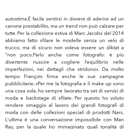
autostima.È facile sentirsi in dovere di aderire ad un
canone prestabilito, ma un trend non può calzare per
tutte. Per la collezione estiva di Marc Jacobs del 2014
abbiamo fatto sfilare le modelle senza un velo di
trucco, ma di sicuro non voleva essere un diktat a
“non poco.Parlo anche come fotografo: è più
divertente riuscire a cogliere l’equilibrio nelle
imperfezioni, nei dettagli che stridono». Da molto
tempo François firma anche le sue campagne
pubblicitarie. «Per me la fotografia e il make up sono
una cosa sola, ho sempre lavorato tra set di servizi di
moda e backstage di sfilate. Per questo ho voluto
rendere omaggio al lavoro dei grandi fotografi di
moda con delle collezioni speciali di prodotti Nars.
L’ultima è una conversazione impossibile con Man
Ray, per la quale ho immaginato quali tonalità di