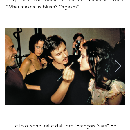
“What makes us blush? Orgasm”.
Le foto sono tratte dal libro “François Nars”, Ed.