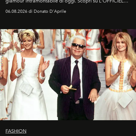
glamour intramontabile di oggi. Scopri su L'OFFICIEL
Italia la sua style evolution.
06.08.2026 di Donato D'Aprile
FASHION