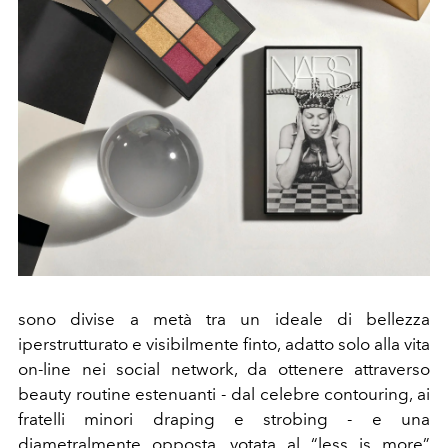
sono divise a metà tra un ideale di bellezza
iperstrutturato e visibilmente finto, adatto solo alla vita
on-line nei social network, da ottenere attraverso
beauty routine estenuanti - dal celebre contouring, ai
fratelli minori draping e strobing - e una
diametralmente opposta, votata al “less is more”