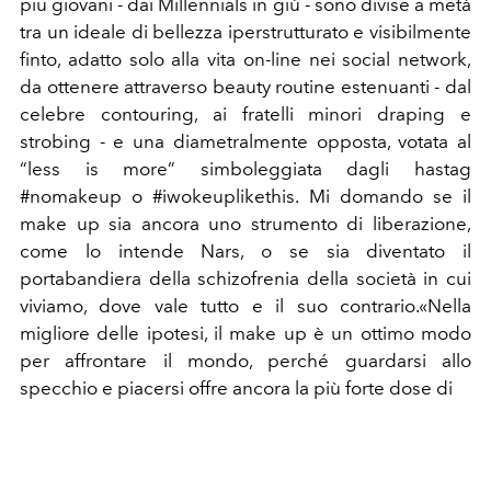
piu giovani - dai Millennials in giù - sono divise a metà
tra un ideale di bellezza iperstrutturato e visibilmente
finto, adatto solo alla vita on-line nei social network,
da ottenere attraverso beauty routine estenuanti - dal
celebre contouring, ai fratelli minori draping e
strobing - e una diametralmente opposta, votata al
“less is more” simboleggiata dagli hastag
#nomakeup o #iwokeuplikethis. Mi domando se il
make up sia ancora uno strumento di liberazione,
come lo intende Nars, o se sia diventato il
portabandiera della schizofrenia della società in cui
viviamo, dove vale tutto e il suo contrario.«Nella
migliore delle ipotesi, il make up è un ottimo modo
per affrontare il mondo, perché guardarsi allo
specchio e piacersi offre ancora la più forte dose di