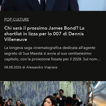
POP CULTURE
Chi sarà il prossimo James Bond? La
shortlist in lizza per lo 007 di Dennis
Villeneuve
La longeva saga cinematografica dedicata all’agente
segreto di Sua Maestà si avvia al suo ventiseiesimo
capitolo, con la proiezione fissata per il 2028. Sul nome
dell’attore chiamato a raccogliere l’eredità di Daniel
08.08.2026 di Alessandro Viapiana
Craig, però, regna ancora il più assoluto riserbo.