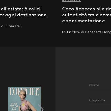
INTERVISTE
 all'estate: 5 calici
Coco Rebecca alla ric
per ogni destinazione
autenticità tra cine
e sperimentazione
di Silvia Frau
05.08.2026 di Benedetta Dong