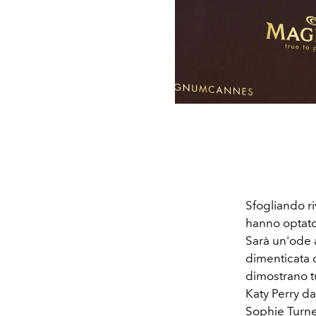
Sfogliando ri
hanno optato 
Sarà un'ode 
dimenticata 
dimostrano t
Katy Perry da
Sophie Turne