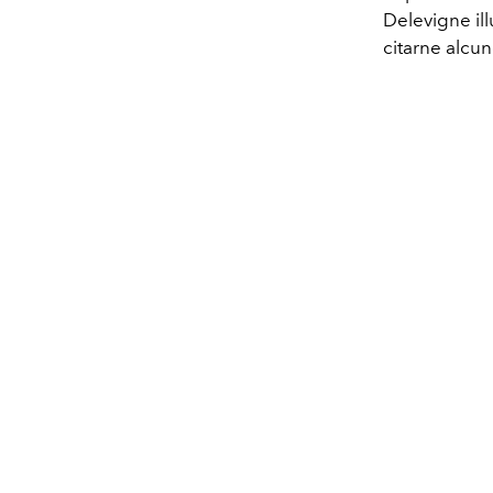
Delevigne ill
citarne alcu