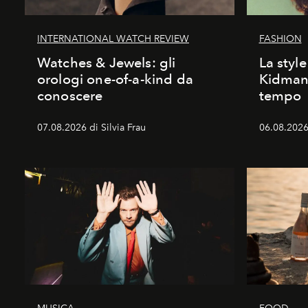
INTERNATIONAL WATCH REVIEW
FASHION
Watches & Jewels: gli
La style
orologi one-of-a-kind da
Kidman:
conoscere
tempo
07.08.2026 di Silvia Frau
06.08.2026