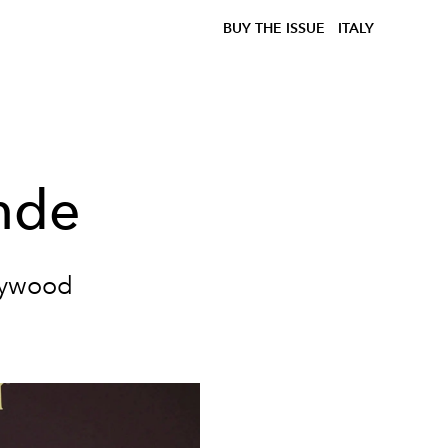
BUY THE ISSUE
ITALY
onde
llywood