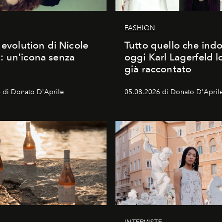
FASHION
 evolution di Nicole
Tutto quello che ind
 un'icona senza
oggi Karl Lagerfeld l
già raccontato
 di Donato D'Aprile
05.08.2026 di Donato D'April