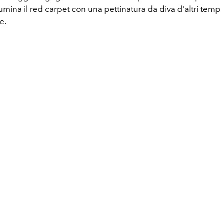
umina il red carpet con una pettinatura da diva d'altri tempi
ne.