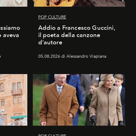
POP CULTURE
ossiamo
Addio a Francesco Guccini,
o aveva
il poeta della canzone
d'autore
e
05.08.2026 di Alessandro Viapiana