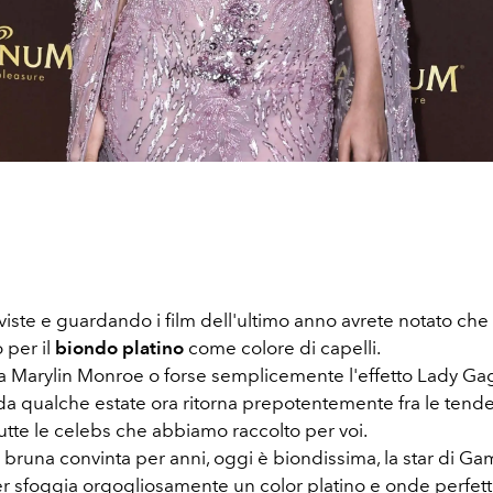
viste e guardando i film dell'ultimo anno avrete notato che
per il
biondo platino
come colore di capelli.
a Marylin Monroe o forse semplicemente l'effetto Lady Gaga
da qualche estate ora ritorna prepotentemente fra le ten
utte le celebs che abbiamo raccolto per voi.
 bruna convinta per anni, oggi è biondissima, la star di G
r sfoggia orgogliosamente un color platino e onde perfet