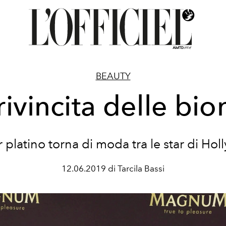
BEAUTY
rivincita delle bi
or platino torna di moda tra le star di Ho
12.06.2019 di Tarcila Bassi