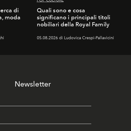
POP CULTURE
erca di
Quali sono e cosa
ma, moda
significano i principali titoli
nobiliari della Royal Family
hi
05.08.2026 di Ludovica Crespi-Pallavicini
Newsletter