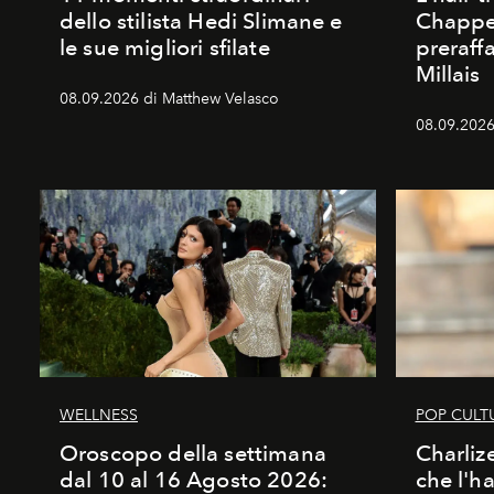
dello stilista Hedi Slimane e
Chappel
le sue migliori sfilate
preraff
Millais
08.09.2026 di Matthew Velasco
08.09.2026
WELLNESS
POP CULT
Oroscopo della settimana
Charliz
dal 10 al 16 Agosto 2026:
che l'h