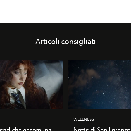
Articoli consigliati
WELLNESS
trend che accomuna
Notte di San Lorenzo