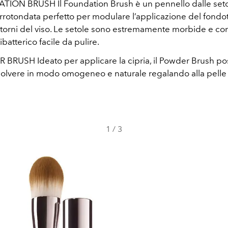
ION BRUSH Il Foundation Brush è un pennello dalle set
rrotondata perfetto per modulare l’applicazione del fondot
ntorni del viso. Le setole sono estremamente morbide e c
ibatterico facile da pulire.
RUSH Ideato per applicare la cipria, il Powder Brush posi
polvere in modo omogeneo e naturale regalando alla pelle 
1
/
3