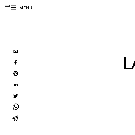
MENU
L