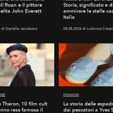
l Roan e il pittore
Storia, significato e 
aelita John Everett
ammirare le stelle ca
Italia
 di Danielle Jaculewicz
08.08.2026 di Ludovica Crespi-
URE
FASHION
e Theron, 10 film cult
La storia delle espadr
anno resa famosa il
dai pescatori a Yves 