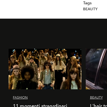
Tags
BEAUTY
FASHION
BEAUTY
11 momenti straordinari
L'hair 