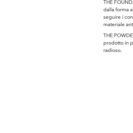
THE FOUNDAT
dalla forma a
seguire i co
materiale ant
THE POWDER B
prodotto in 
radioso.