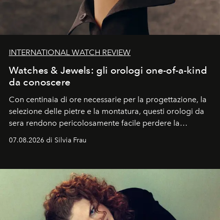
INTERNATIONAL WATCH REVIEW
Watches & Jewels: gli orologi one-of-a-kind
da conoscere
Con centinaia di ore necessarie per la progettazione, la
selezione delle pietre e la montatura, questi orologi da
sera rendono pericolosamente facile perdere la
cognizione del tempo. Ma con quadranti così
07.08.2026 di Silvia Frau
abbaglianti, chi è che guarda davvero l'ora?