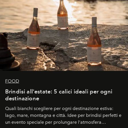
FOOD
Brindisi all'estate: 5 calici ideali per ogni
destinazione
Quali bianchi scegliere per ogni destinazione estiva:
lago, mare, montagna e città. Idee per brindisi perfetti e
un evento speciale per prolungare l'atmosfera