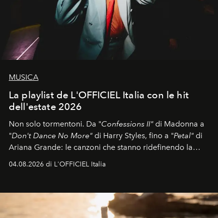
MUSICA
La playlist de L'OFFICIEL Italia con le hit
dell'estate 2026
Non solo tormentoni. Da "
Confessions II"
di Madonna a
"
Don't Dance No More"
di Harry Styles, fino a "
Petal"
di
Ariana Grande: le canzoni che stanno ridefinendo la
colonna sonora della stagione.
04.08.2026 di L'OFFICIEL Italia