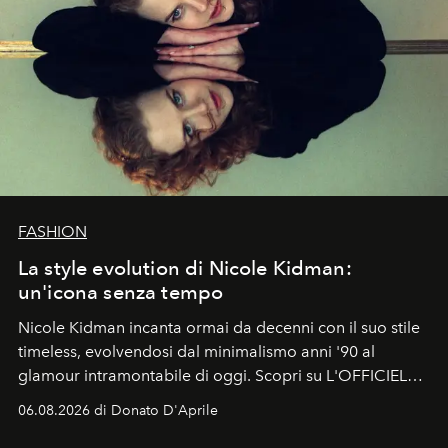
FASHION
La style evolution di Nicole Kidman:
un'icona senza tempo
Nicole Kidman incanta ormai da decenni con il suo stile
timeless, evolvendosi dal minimalismo anni '90 al
glamour intramontabile di oggi. Scopri su L'OFFICIEL
Italia la sua style evolution.
06.08.2026 di Donato D'Aprile