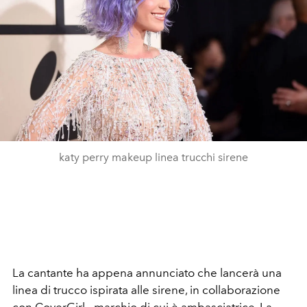
katy perry makeup linea trucchi sirene
La cantante ha appena annunciato che lancerà una
linea di trucco ispirata alle sirene, in collaborazione
con CoverGirl - marchio di cui è ambasciatrice. La