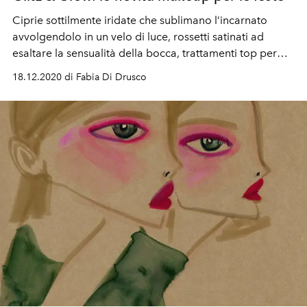
Ciprie sottilmente iridate che sublimano l’incarnato
avvolgendolo in un velo di luce, rossetti satinati ad
esaltare la sensualità della bocca, trattamenti top per
rendere la pelle radiosa e vellutata
18.12.2020 di Fabia Di Drusco