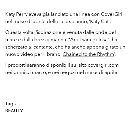
Katy Perry aveva già lanciato una linea con CoverGirl
nel mese di aprile dello scorso anno, 'Katy Cat'.
Questa volta l'ispirazione è venuta dalle onde del
mare e dalla brezza marina. "Ariel sarà gelosa", ha
scherzato a cantante, che ha anche appena girato un
nuovo video per il brano '
Chained to the Rhythm
'.
I prodotti saranno disponibili sul sito covergirl.com
nei primi di marzo, e nei negozi nel mese di aprile
Tags
BEAUTY