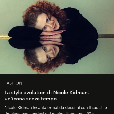
FASHION
La style evolution di Nicole Kidman:
un'icona senza tempo
Nicole Kidman incanta ormai da decenni con il suo stile
timeless, evolvendosi dal minimalismo anni '90 al