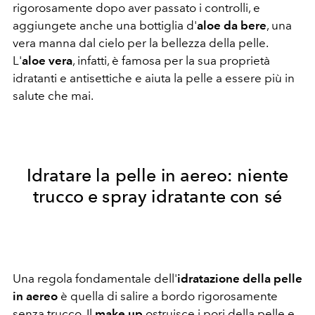
rigorosamente dopo aver passato i controlli, e
aggiungete anche una bottiglia d'
aloe da bere
, una
vera manna dal cielo per la bellezza della pelle.
L'
aloe vera
, infatti, è famosa per la sua proprietà
idratanti e antisettiche e aiuta la pelle a essere più in
salute che mai.
Idratare la pelle in aereo: niente
trucco e spray idratante con sé
Una regola fondamentale dell'
idratazione della pelle
in aereo
è quella di salire a bordo rigorosamente
senza trucco. Il
make up
ostruisce i pori della pelle e,