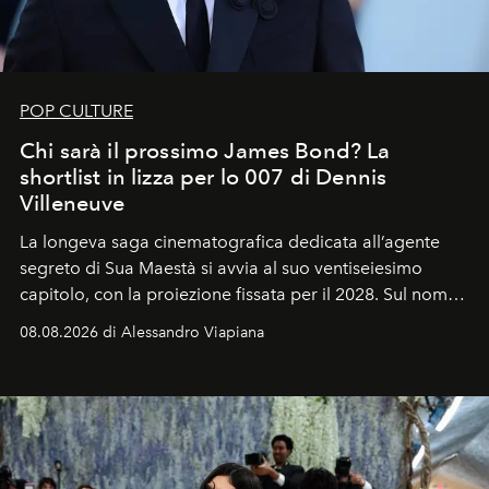
POP CULTURE
Chi sarà il prossimo James Bond? La
shortlist in lizza per lo 007 di Dennis
Villeneuve
La longeva saga cinematografica dedicata all’agente
segreto di Sua Maestà si avvia al suo ventiseiesimo
capitolo, con la proiezione fissata per il 2028. Sul nome
dell’attore chiamato a raccogliere l’eredità di Daniel
08.08.2026 di Alessandro Viapiana
Craig, però, regna ancora il più assoluto riserbo.