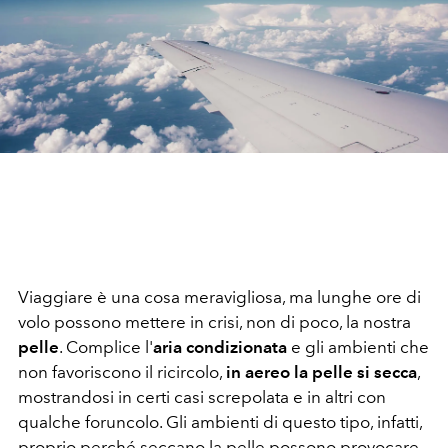
Viaggiare è una cosa meravigliosa, ma lunghe ore di
volo possono mettere in crisi, non di poco, la nostra
pelle
. Complice l'
aria condizionata
e gli ambienti che
non favoriscono il ricircolo,
in aereo la pelle si secca
,
mostrandosi in certi casi screpolata e in altri con
qualche foruncolo. Gli ambienti di questo tipo, infatti,
proprio perché seccano la pelle possono provocare