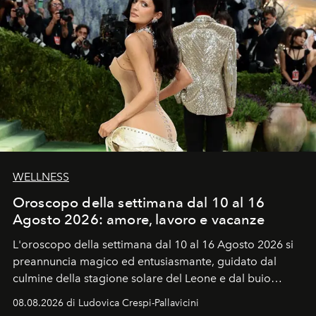
WELLNESS
Oroscopo della settimana dal 10 al 16
Agosto 2026: amore, lavoro e vacanze
L'oroscopo della settimana dal 10 al 16 Agosto 2026 si
preannuncia magico ed entusiasmante, guidato dal
culmine della stagione solare del Leone e dal buio
favorevole della Luna nuova in Leone del 12 agosto,
08.08.2026 di Ludovica Crespi-Pallavicini
ideale per la notte delle Perseidi.