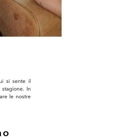
 si sente il
 stagione. In
are le nostre
no