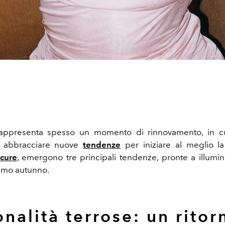
appresenta spesso un momento di rinnovamento, in cui
i abbracciare nuove
tendenze
per iniziare al meglio la
cure
, emergono tre principali tendenze, pronte a illumin
simo autunno.
onalità terrose: un ritor