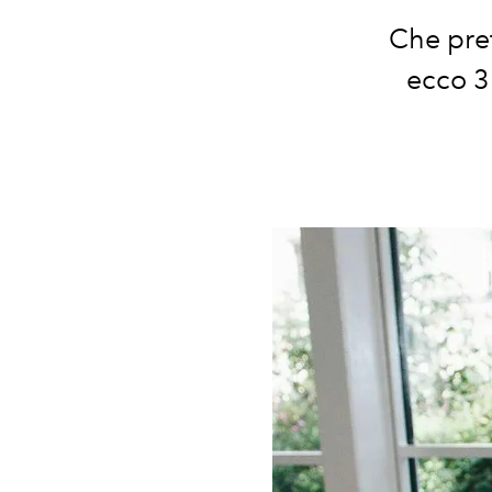
Che pref
ecco 3