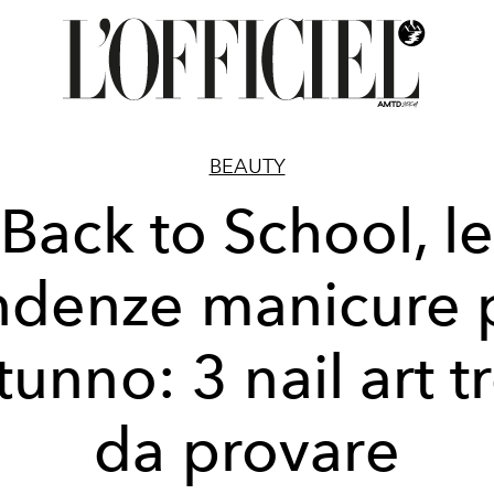
BEAUTY
Back to School, le
ndenze manicure 
tunno: 3 nail art 
da provare