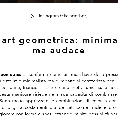
(via Instagram @kaiagerber)
 art geometrica: minima
ma audace
geometrica
si conferma come un must-have della pross
uesto stile minimalista ma d’impatto si caratterizza per l
inee, punti, triangoli - che creano motivi unici sulle no
uesta manicure risiede nella sua capacità di combinare
. Sono molto apprezzate le combinazioni di colori a con
ro, o gli accostamenti più delicati, come nude e oro. 
iocare con forme e spazi, offrendo infinite possibilità pe