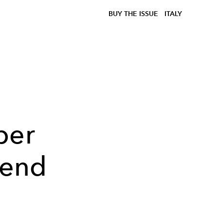
BUY THE ISSUE
ITALY
per
trend