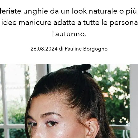
eriate unghie da un look naturale o pi
 idee manicure adatte a tutte le personal
l'autunno.
26.08.2024 di Pauline Borgogno