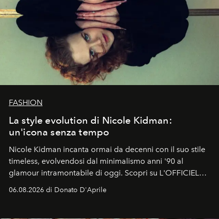
FASHION
La style evolution di Nicole Kidman:
un'icona senza tempo
Nicole Kidman incanta ormai da decenni con il suo stile
timeless, evolvendosi dal minimalismo anni '90 al
glamour intramontabile di oggi. Scopri su L'OFFICIEL
Italia la sua style evolution.
06.08.2026 di Donato D'Aprile