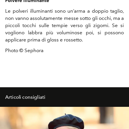
Polvere illuminante
Le polveri illuminanti sono un’arma a doppio taglio,
non vanno assolutamente messe sotto gli occhi, ma a
piccoli tocchi sulle tempie verso gli zigomi. Se si
vogliono labbra più voluminose poi, si possono
applicare prima di gloss e rossetto.
Photo © Sephora
Articoli consigliati