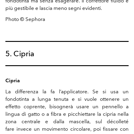
fondotinta ma senza esagerare. Il correttore fluido è
più gestibile e lascia meno segni evidenti.
Photo © Sephora
5. Cipria
Cipria
La differenza la fa l’applicatore. Se si usa un
fondotinta a lunga tenuta e si vuole ottenere un
effetto coprente, bisognerà usare un pennello a
lingua di gatto o a fibra e picchiettare la cipria nella
zona centrale e dalla mascella, sul décolleté
fare invece un movimento circolare, poi fissare con