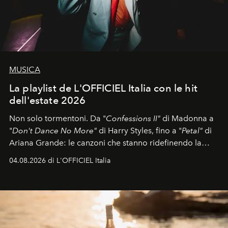
MUSICA
La playlist de L'OFFICIEL Italia con le hit
dell'estate 2026
Non solo tormentoni. Da "
Confessions II"
di Madonna a
"
Don't Dance No More"
di Harry Styles, fino a "
Petal"
di
Ariana Grande: le canzoni che stanno ridefinendo la
colonna sonora della stagione.
04.08.2026 di L'OFFICIEL Italia