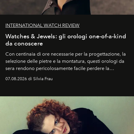
INTERNATIONAL WATCH REVIEW
Watches & Jewels: gli orologi one-of-a-kind
da conoscere
Con centinaia di ore necessarie per la progettazione, la
selezione delle pietre e la montatura, questi orologi da
sera rendono pericolosamente facile perdere la
cognizione del tempo. Ma con quadranti così
07.08.2026 di Silvia Frau
abbaglianti, chi è che guarda davvero l'ora?