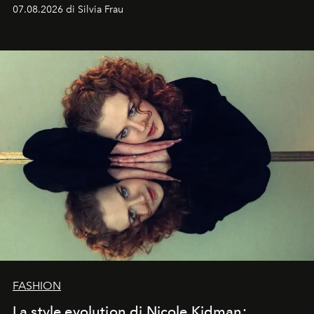
cognizione del tempo. Ma con quadranti così
07.08.2026 di Silvia Frau
abbaglianti, chi è che guarda davvero l'ora?
FASHION
La style evolution di Nicole Kidman: