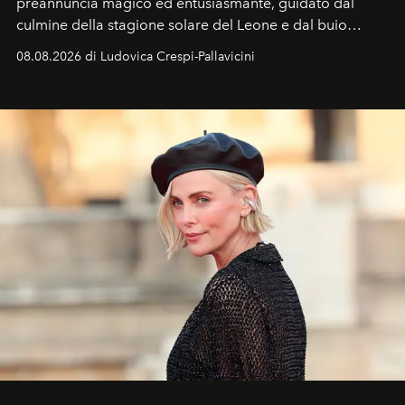
preannuncia magico ed entusiasmante, guidato dal
culmine della stagione solare del Leone e dal buio
favorevole della Luna nuova in Leone del 12 agosto,
08.08.2026 di Ludovica Crespi-Pallavicini
ideale per la notte delle Perseidi.