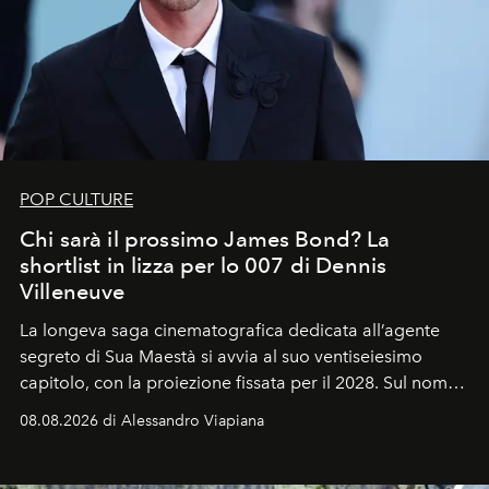
POP CULTURE
Chi sarà il prossimo James Bond? La
shortlist in lizza per lo 007 di Dennis
Villeneuve
La longeva saga cinematografica dedicata all’agente
segreto di Sua Maestà si avvia al suo ventiseiesimo
capitolo, con la proiezione fissata per il 2028. Sul nome
dell’attore chiamato a raccogliere l’eredità di Daniel
08.08.2026 di Alessandro Viapiana
Craig, però, regna ancora il più assoluto riserbo.