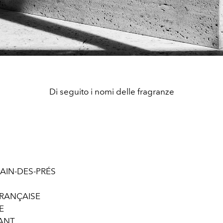
Di seguito i nomi delle fragranze
AIN-DES-PRÉS
RANÇAISE
E
MANT