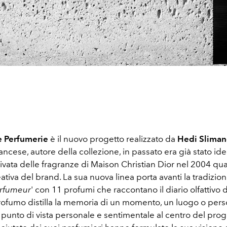
e Perfumerie
è il nuovo progetto realizzato da
Hedi Slima
rancese, autore della collezione, in passato era già stato id
ivata delle fragranze di Maison Christian Dior nel 2004 qu
ativa del brand. La sua nuova linea porta avanti la tradizio
arfumeur
' con 11 profumi che raccontano il diario olfattivo 
profumo distilla la memoria di un momento, un luogo o per
punto di vista personale e sentimentale al centro del prog