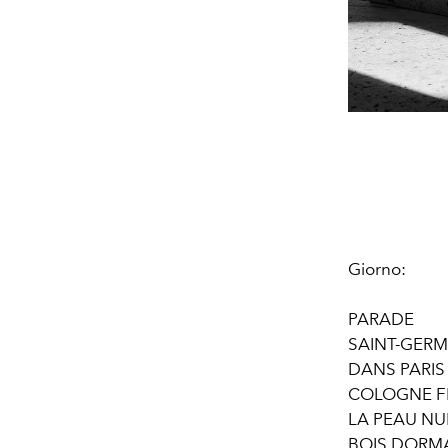
Giorno:
PARADE
SAINT-GERM
DANS PARIS
COLOGNE F
LA PEAU NU
BOIS DOR