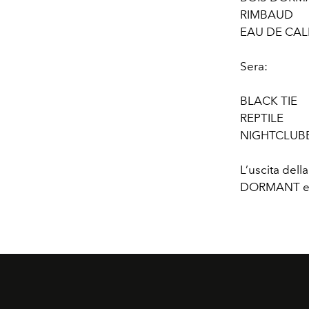
RIMBAUD
EAU DE CAL
Sera:
BLACK TIE
REPTILE
NIGHTCLUB
L’uscita dell
DORMANT e R