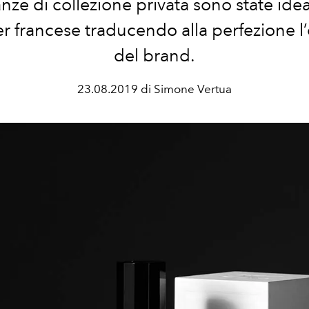
anze di collezione privata sono state idea
r francese traducendo alla perfezione l
del brand.
23.08.2019 di Simone Vertua