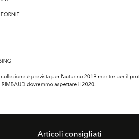
IFORNIE
BING
a collezione è prevista per l’autunno 2019 mentre per il p
IMBAUD dovremmo aspettare il 2020.
Articoli consigliati