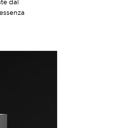
te dal
’essenza