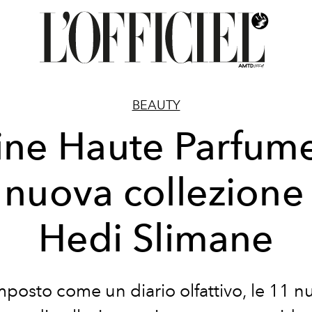
BEAUTY
ine Haute Parfume
 nuova collezione
Hedi Slimane
posto come un diario olfattivo, le 11 n