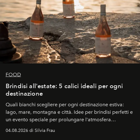
FOOD
Brindisi all'estate: 5 calici ideali per ogni
destinazione
Quali bianchi scegliere per ogni destinazione estiva:
lago, mare, montagna e città. Idee per brindisi perfetti e
un evento speciale per prolungare l'atmosfera
vacanziera.
04.08.2026 di Silvia Frau