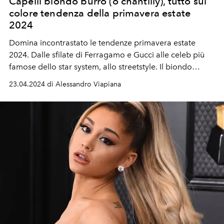
Capelli biondo burro (o chantilly), tutto sul
colore tendenza della primavera estate
2024
Domina incontrastato le tendenze primavera estate
2024. Dalle sfilate di Ferragamo e Gucci alle celeb più
famose dello star system, allo streetstyle. Il biondo
burro, o chantilly che dir si voglia, è il colore del
23.04.2024 di Alessandro Viapiana
momento.