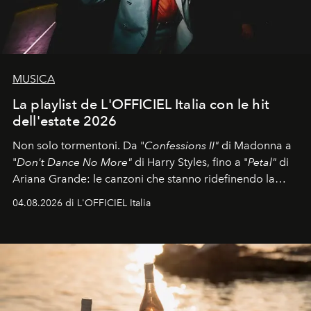
MUSICA
La playlist de L'OFFICIEL Italia con le hit
dell'estate 2026
Non solo tormentoni. Da "
Confessions II"
di Madonna a
"
Don't Dance No More"
di Harry Styles, fino a "
Petal"
di
Ariana Grande: le canzoni che stanno ridefinendo la
colonna sonora della stagione.
04.08.2026 di L'OFFICIEL Italia