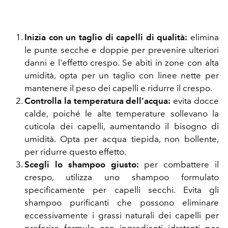
Inizia con un taglio di capelli di qualità:
elimina
le punte secche e doppie per prevenire ulteriori
danni e l'effetto crespo. Se abiti in zone con alta
umidità, opta per un taglio con linee nette per
mantenere il peso dei capelli e ridurre il crespo.
Controlla la temperatura dell'acqua:
evita docce
calde, poiché le alte temperature sollevano la
cuticola dei capelli, aumentando il bisogno di
umidità. Opta per acqua tiepida, non bollente,
per ridurre questo effetto.
Scegli lo shampoo giusto:
per combattere il
crespo, utilizza uno shampoo formulato
specificamente per capelli secchi. Evita gli
shampoo purificanti che possono eliminare
eccessivamente i grassi naturali dei capelli per
preferire formule con ingredienti idratanti per