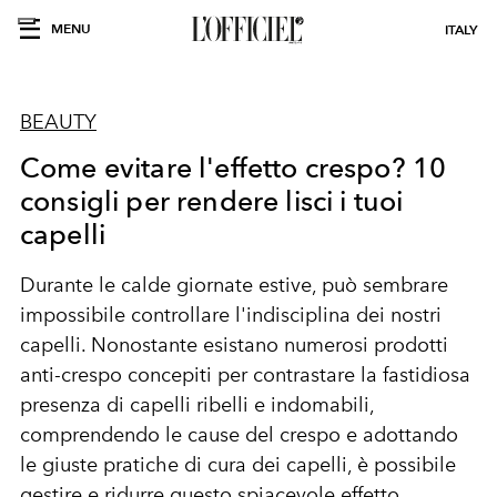
MENU
ITALY
BEAUTY
Come evitare l'effetto crespo? 10
consigli per rendere lisci i tuoi
capelli
Durante le calde giornate estive, può sembrare
impossibile controllare l'indisciplina dei nostri
capelli. Nonostante esistano numerosi prodotti
anti-crespo concepiti per contrastare la fastidiosa
presenza di capelli ribelli e indomabili,
comprendendo le cause del crespo e adottando
le giuste pratiche di cura dei capelli, è possibile
gestire e ridurre questo spiacevole effetto.