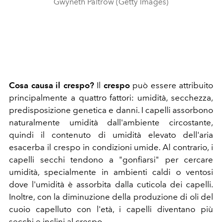
Gwyneth Paltrow (Getty Images)
Cosa causa il crespo?
Il
crespo
può essere attribuito
principalmente a quattro fattori: umidità, secchezza,
predisposizione genetica e danni. I capelli assorbono
naturalmente umidità dall'ambiente circostante,
quindi il contenuto di umidità elevato dell'aria
esacerba il crespo in condizioni umide. Al contrario, i
capelli secchi tendono a "gonfiarsi" per cercare
umidità, specialmente in ambienti caldi o ventosi
dove l'umidità è assorbita dalla cuticola dei capelli.
Inoltre, con la diminuzione della produzione di oli del
cuoio capelluto con l'età, i capelli diventano più
secchi e inclini al crespo.