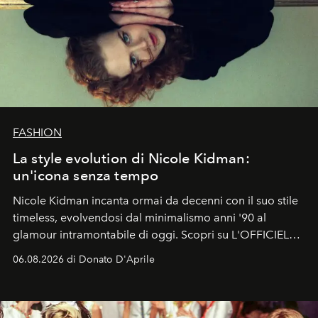
FASHION
La style evolution di Nicole Kidman:
un'icona senza tempo
Nicole Kidman incanta ormai da decenni con il suo stile
timeless, evolvendosi dal minimalismo anni '90 al
glamour intramontabile di oggi. Scopri su L'OFFICIEL
Italia la sua style evolution.
06.08.2026 di Donato D'Aprile