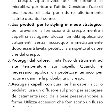
al crespo. Opta invece per un turbante in
microfibra per ridurre l'attrito. Considera l'uso di
una federa di seta per ridurre ulteriormente
l'attrito durante il sonno.
Usa prodotti per lo styling in modo strategico
:
per prevenire la formazione di crespo mentre i
capelli si asciugano, blocca l'umidità applicando
trattamenti senza risciacquo immediatamente
dopo esserti lavata, protettivi sia rispetto al calore
che dal crespo.
Proteggi dal calore
: limita l'uso di strumenti ad
alte temperature sui capelli. Quando è
necessario, applica un protettore termico per
ridurre i danni e la probabilità di crespo.
Asciuga i capelli con cura
: se hai capelli ricci o
ondulati, usa un diffusore sul phon per asciugare
delicatamente i ricci dalla base, preservandone la
forma. Utilizza accessori che forniscono un flusso