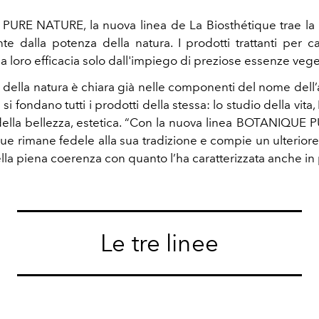
RE NATURE, la nuova linea de La Biosthétique trae la 
te dalla potenza della natura. I prodotti trattanti per ca
a loro efficacia solo dall'impiego di preziose essenze vege
 della natura è chiara già nelle componenti del nome dell’
i si fondano tutti i prodotti della stessa: lo studio della vita, 
 della bellezza, estetica. “Con la nuova linea BOTANIQU
que rimane fedele alla sua tradizione e compie un ulteriore
lla piena coerenza con quanto l’ha caratterizzata anche in 
Le tre linee