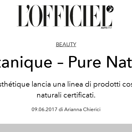
BEAUTY
anique – Pure Na
sthétique lancia una linea di prodotti co
naturali certificati.
09.06.2017 di Arianna Chierici