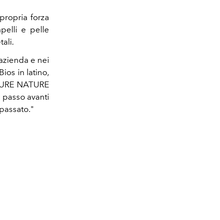
propria forza
pelli e pelle
tali.
azienda e nei
Bios in latino,
E PURE NATURE
 passo avanti
passato."