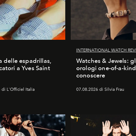
INTERNATIONAL WATCH REV
a delle espadrillas,
Watches & Jewels: gl
catori a Yves Saint
orologi one-of-a-kin
conoscere
di L'Officiel Italia
07.08.2026 di Silvia Frau