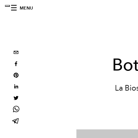
MENU
Bot
La Bio