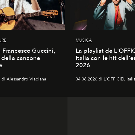
URE
MUSICA
 Francesco Guccini,
La playlist de L'OFFI
a della canzone
Italia con le hit dell'e
e
2026
 di Alessandro Viapiana
04.08.2026 di L'OFFICIEL Itali