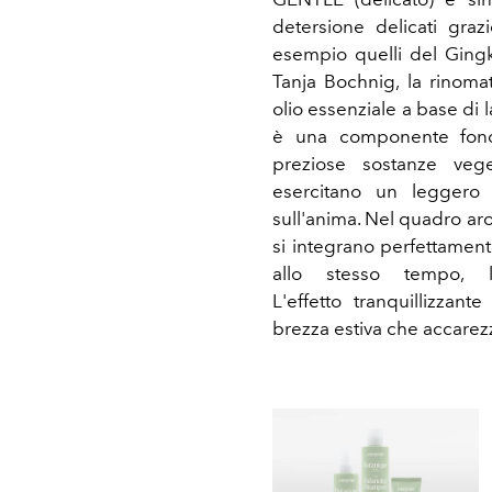
detersione delicati grazie
esempio quelli del Ging
Tanja Bochnig, la rinoma
olio essenziale a base di 
è una componente fond
preziose sostanze vege
esercitano un leggero 
sull'anima. Nel quadro aro
si integrano perfettament
allo stesso tempo, l'
L'effetto tranquillizza
brezza estiva che accarezz