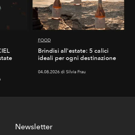
FOOD
CIEL
Brindisi all'estate: 5 calici
state
ideali per ogni destinazione
04.08.2026 di Silvia Frau
a
Newsletter