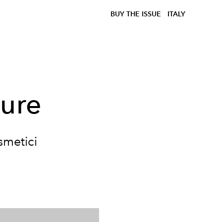
BUY THE ISSUE
ITALY
ture
smetici