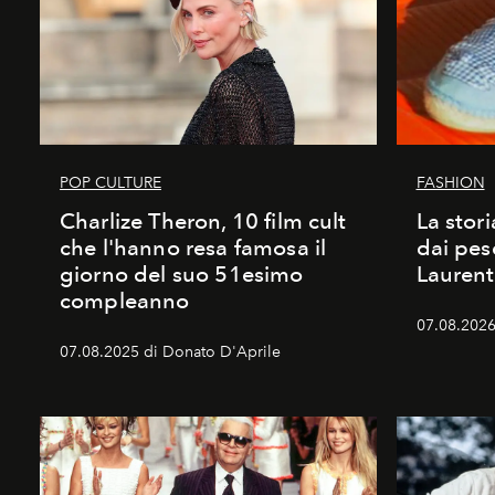
POP CULTURE
FASHION
Charlize Theron, 10 film cult
La stori
che l'hanno resa famosa il
dai pes
giorno del suo 51esimo
Laurent
compleanno
07.08.2026 
07.08.2025 di Donato D'Aprile