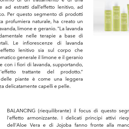
 ad estratti dall’effetto lenitivo, ad
ko. Per questo segmento di prodotti
ta profumiera naturale, ha creato un
lavanda, limone e geranio. "La lavanda
amentale nelle terapie a base di
tali. Le infiorescenze di lavanda
effetto lenitivo sia sul corpo che
matico generale il limone e il geranio
e con i fiori di lavanda, supportando,
effetto trattante del prodotto.“
nte delle piante è come una leggera
a delicatamente capelli e pelle.
BALANCING (riequilibrante) il focus di questo se
l'effetto armonizzante. I delicati principi attivi riequ
dell'Aloe Vera e di Jojoba fanno fronte alla man