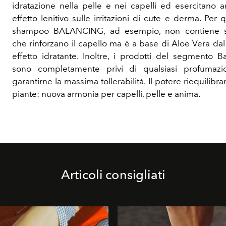
idratazione nella pelle e nei capelli ed esercitano 
effetto lenitivo sulle irritazioni di cute e derma. Per 
shampoo BALANCING, ad esempio, non contiene s
che rinforzano il capello ma è a base di Aloe Vera da
effetto idratante. Inoltre, i prodotti del segmento B
sono completamente privi di qualsiasi profumaz
garantirne la massima tollerabilità. Il potere riequilibra
piante: nuova armonia per capelli, pelle e anima.
Articoli consigliati