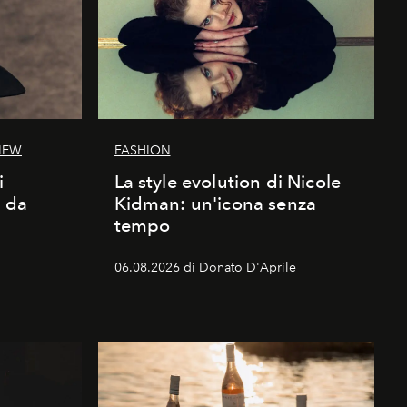
IEW
FASHION
i
La style evolution di Nicole
d da
Kidman: un'icona senza
tempo
06.08.2026 di Donato D'Aprile