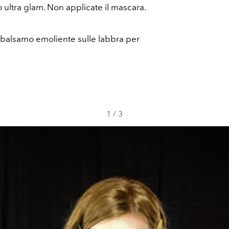
o ultra glam. Non applicate il mascara.
i balsamo emoliente sulle labbra per
1
/
3