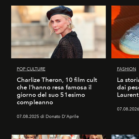
POP CULTURE
FASHION
Charlize Theron, 10 film cult
La stori
che l'hanno resa famosa il
dai pes
giorno del suo 51esimo
Laurent
compleanno
07.08.2026 
07.08.2025 di Donato D'Aprile