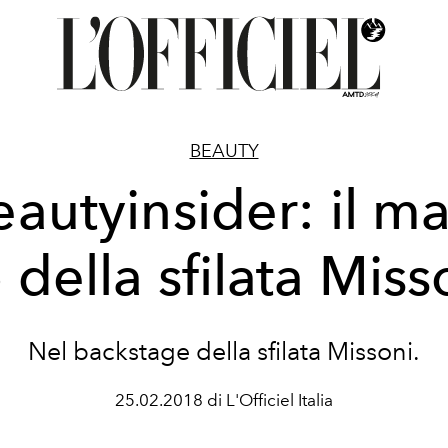
BEAUTY
autyinsider: il m
 della sfilata Miss
Nel backstage della sfilata Missoni.
25.02.2018 di L'Officiel Italia