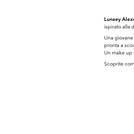
Lunsey Alex
ispirato alla
Una giovane e
pronta a sco
Un make up f
Scoprite com