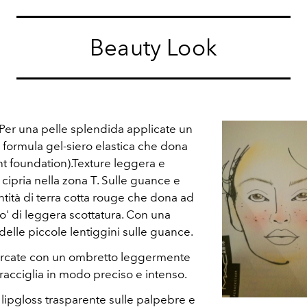
Beauty Look
 Per una pelle splendida applicate un
 formula gel-siero elastica che dona
ht foundation).Texture leggera e
 cipria nella zona T. Sulle guance e
tità di terra cotta rouge che dona ad
mo' di leggera scottatura. Con una
delle piccole lentiggini sulle guance.
e arcate con un ombretto leggermente
racciglia in modo preciso e intenso.
i lipgloss trasparente sulle palpebre e