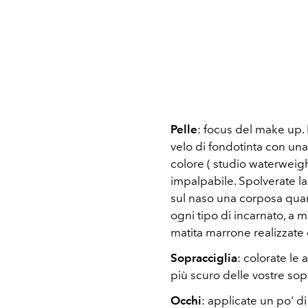
Pelle
: focus del make up.
velo di fondotinta con una
colore ( studio waterweig
impalpabile. Spolverate la
sul naso una corposa quan
ogni tipo di incarnato, a 
matita marrone realizzate 
Sopracciglia
: colorate l
più scuro delle vostre sop
Occhi
: applicate un po' d