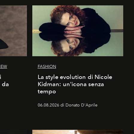
IEW
FASHION
i
La style evolution di Nicole
d da
Kidman: un'icona senza
tempo
06.08.2026 di Donato D'Aprile