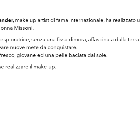
ander,
make up artist di fama internazionale, ha realizzato 
 donna Missoni.
sploratrice, senza una fissa dimora, affascinata dalla terra
vare nuove mete da conquistare.
resco, giovane ed una pelle baciata dal sole.
e realizzare il make-up.