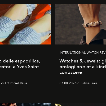
INTERNATIONAL WATCH REV
a delle espadrillas,
Watches & Jewels: gl
catori a Yves Saint
orologi one-of-a-kin
conoscere
di L'Officiel Italia
07.08.2026 di Silvia Frau