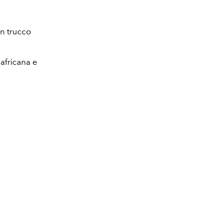
un trucco
 africana e