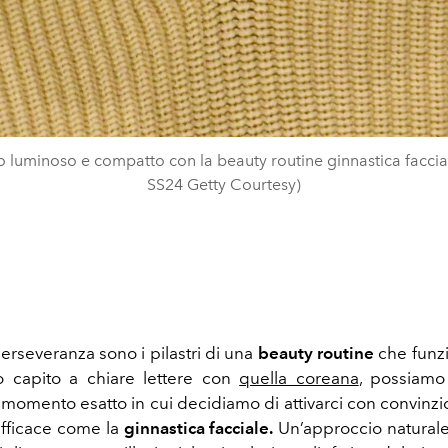
o luminoso e compatto con la beauty routine ginnastica faccia
SS24 Getty Courtesy)
erseveranza sono i pilastri di una
beauty routine
che funz
o capito a chiare lettere con
quella coreana
, possiamo
 momento esatto in cui decidiamo di attivarci con convinz
efficace come la
ginnastica facciale.
Un’approccio naturale 