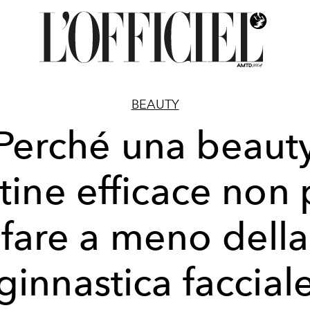
BEAUTY
Perché una beaut
tine efficace non
fare a meno della
ginnastica faccial