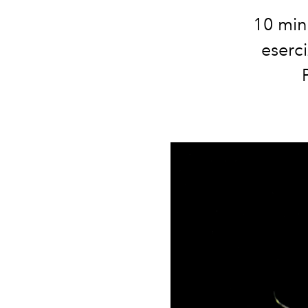
10 minu
eserci