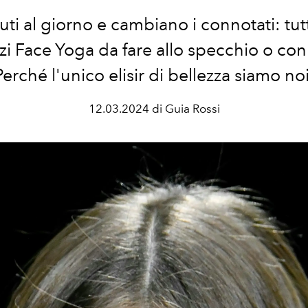
ti al giorno e cambiano i connotati: tut
zi Face Yoga da fare allo specchio o con
Perché l'unico elisir di bellezza siamo noi
12.03.2024 di Guia Rossi