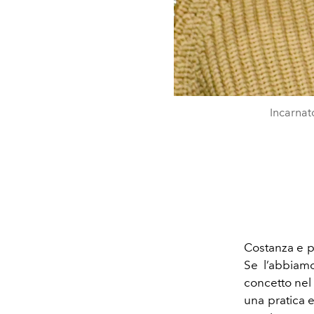
Incarnat
Costanza e p
Se l’abbiam
concetto nel
una pratica 