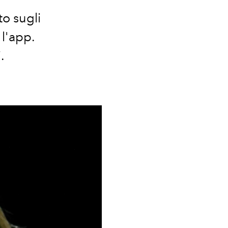
to sugli
 l'app.
.