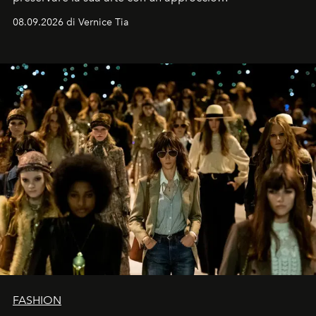
contemporaneo.
08.09.2026 di Vernice Tia
FASHION