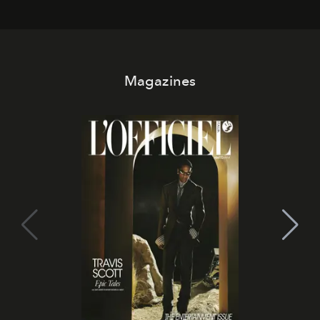
che chiamiamo comunemente
stelle cadenti
, e affidare
all’universo i desideri più segreti
Magazines