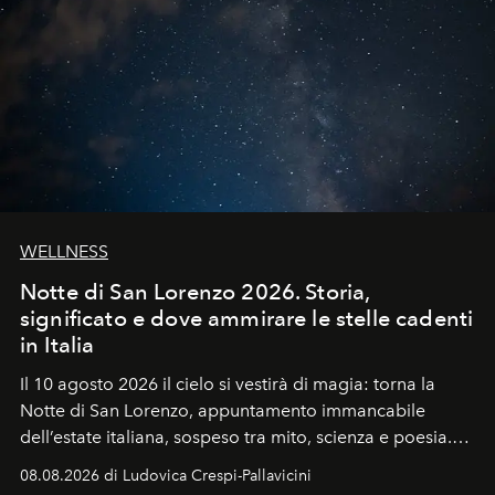
WELLNESS
Notte di San Lorenzo 2026. Storia,
significato e dove ammirare le stelle cadenti
in Italia
Il 10 agosto 2026 il cielo si vestirà di magia: torna la
Notte di San Lorenzo
, appuntamento immancabile
dell’estate italiana, sospeso tra mito, scienza e poesia.
Sarà il momento in cui gli occhi si alzano verso la volta
08.08.2026 di Ludovica Crespi-Pallavicini
celeste per seguire il passaggio delle
Perseidi
, quelle