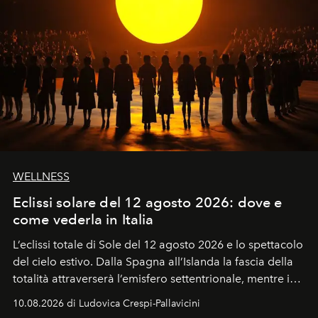
WELLNESS
Eclissi solare del 12 agosto 2026: dove e
come vederla in Italia
L’eclissi totale di Sole del 12 agosto 2026 e lo spettacolo
del cielo estivo.
Dalla Spagna all’Islanda la fascia della
totalità attraverserà l’emisfero settentrionale, mentre in
Italia il fenomeno sarà parziale ma particolarmente
10.08.2026 di Ludovica Crespi-Pallavicini
spettacolare al Nord. Orari, città favorite e regole per