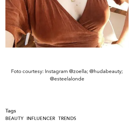
Foto courtesy: Instagram @zoella; @hudabeauty;
@esteelalonde
Tags
BEAUTY
INFLUENCER
TRENDS