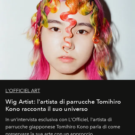
L'OFFICIEL ART
Wig Artist: l'artista di parrucche Tomihiro
Kono racconta il suo universo
In un'intervista esclusiva con L'Officiel
,
l'artista di
parrucche giapponese Tomihiro Kono parla di come
preservare la sua arte con un approccio