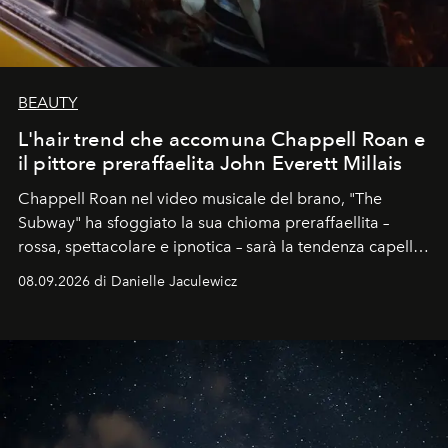
BEAUTY
L'hair trend che accomuna Chappell Roan e
il pittore preraffaelita John Everett Millais
Chappell Roan nel video musicale del brano, "The
Subway" ha sfoggiato la sua chioma preraffaellita –
rossa, spettacolare e ipnotica – sarà la tendenza capelli
dell'autunno?
08.09.2026 di Danielle Jaculewicz