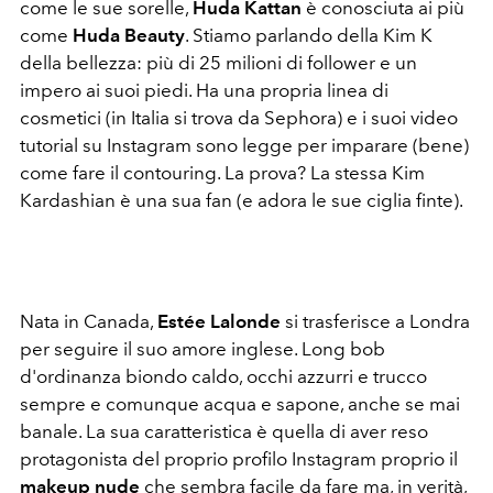
come le sue sorelle,
Huda Kattan
è conosciuta ai più
come
Huda Beauty
. Stiamo parlando della Kim K
della bellezza: più di 25 milioni di follower e un
impero ai suoi piedi. Ha una propria linea di
cosmetici (in Italia si trova da Sephora) e i suoi video
tutorial su Instagram sono legge per imparare (bene)
come fare il contouring. La prova? La stessa Kim
Kardashian è una sua fan (e adora le sue ciglia finte).
Nata in Canada,
Estée Lalonde
si trasferisce a Londra
per seguire il suo amore inglese. Long bob
d'ordinanza biondo caldo, occhi azzurri e trucco
sempre e comunque acqua e sapone, anche se mai
banale. La sua caratteristica è quella di aver reso
protagonista del proprio profilo Instagram proprio il
makeup nude
che sembra facile da fare ma, in verità,