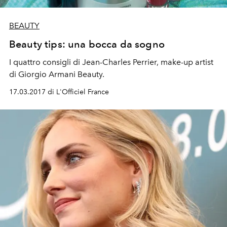
BEAUTY
Beauty tips: una bocca da sogno
I quattro consigli di Jean-Charles Perrier, make-up artist
di Giorgio Armani Beauty.
17.03.2017 di L'Officiel France