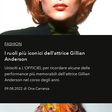
FASHION
I ruoli più iconici dell'attrice Gillian
Anderson
Unisciti a
L'OFFICIEL
per ricordare alcune delle
performance più memorabili dell'attrice Gillian
Anderson nel corso degli anni.
09.08.2022 di Ona Carranza