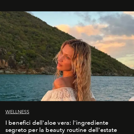
osservare l’eclissi.
WELLNESS
I benefici dell'aloe vera: l'ingrediente
segreto per la beauty routine dell'estate