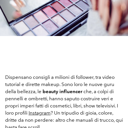
Dispensano consigli a milioni di follower, tra video
tutorial e dirette makeup. Sono loro le nuove guru
della bellezza, le
beauty influencer
che, a colpi di
pennelli e ombretti, hanno saputo costruire veri e
propri imperi fatti di cosmetici, libri, show televisivi. I
loro profili
Instagram
? Un tripudio di gioia, colore,
dritte da non perdere: altro che manuali di trucco, qui
basta fare scroll.