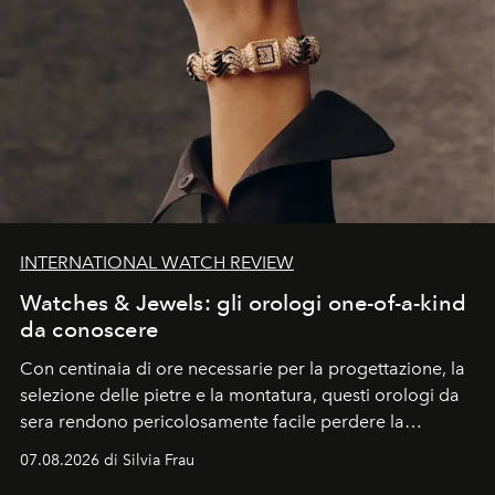
INTERNATIONAL WATCH REVIEW
Watches & Jewels: gli orologi one-of-a-kind
da conoscere
Con centinaia di ore necessarie per la progettazione, la
selezione delle pietre e la montatura, questi orologi da
sera rendono pericolosamente facile perdere la
cognizione del tempo. Ma con quadranti così
07.08.2026 di Silvia Frau
abbaglianti, chi è che guarda davvero l'ora?