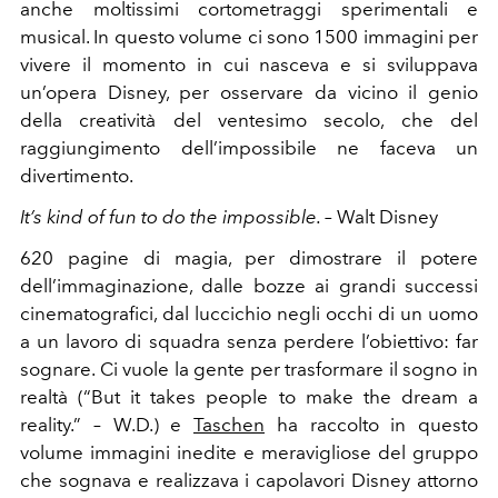
anche moltissimi cortometraggi sperimentali e
musical. In questo volume ci sono 1500 immagini per
vivere il momento in cui nasceva e si sviluppava
un’opera Disney, per osservare da vicino il genio
della creatività del ventesimo secolo, che del
raggiungimento dell’impossibile ne faceva un
divertimento.
It’s kind of fun to do the impossible. –
Walt Disney
620 pagine di magia, per dimostrare il potere
dell’immaginazione, dalle bozze ai grandi successi
cinematografici, dal luccichio negli occhi di un uomo
a un lavoro di squadra senza perdere l’obiettivo: far
sognare. Ci vuole la gente per trasformare il sogno in
realtà (“But it takes people to make the dream a
reality.” – W.D.) e
Taschen
ha raccolto in questo
volume immagini inedite e meravigliose del gruppo
che sognava e realizzava i capolavori Disney attorno