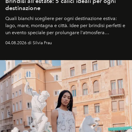
Brindisi all'estate: 5 calici ideali per ogni
destinazione
Quali bianchi scegliere per ogni destinazione estiva:
lago, mare, montagna e città. Idee per brindisi perfetti e
un evento speciale per prolungare l'atmosfera
vacanziera.
04.08.2026 di Silvia Frau