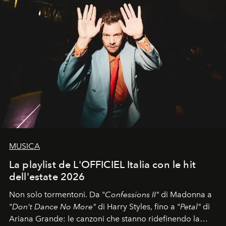
MUSICA
La playlist de L'OFFICIEL Italia con le hit
dell'estate 2026
Non solo tormentoni. Da "
Confessions II"
di Madonna a
"
Don't Dance No More"
di Harry Styles, fino a "
Petal"
di
Ariana Grande: le canzoni che stanno ridefinendo la