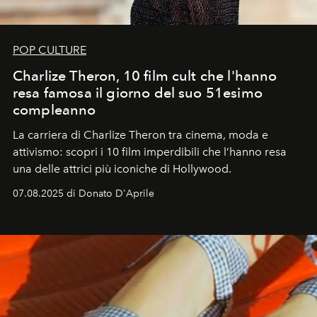
POP CULTURE
Charlize Theron, 10 film cult che l'hanno
resa famosa il giorno del suo 51esimo
compleanno
La carriera di Charlize Theron tra cinema, moda e
attivismo: scopri i 10 film imperdibili che l’hanno resa
una delle attrici più iconiche di Hollywood.
07.08.2025 di Donato D'Aprile