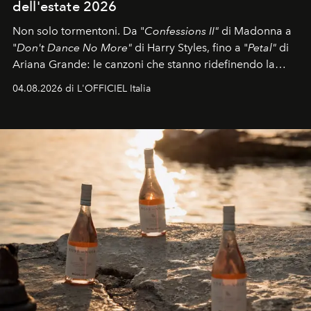
dell'estate 2026
Non solo tormentoni. Da "
Confessions II"
di Madonna a
"
Don't Dance No More"
di Harry Styles, fino a "
Petal"
di
Ariana Grande: le canzoni che stanno ridefinendo la
colonna sonora della stagione.
04.08.2026 di L'OFFICIEL Italia