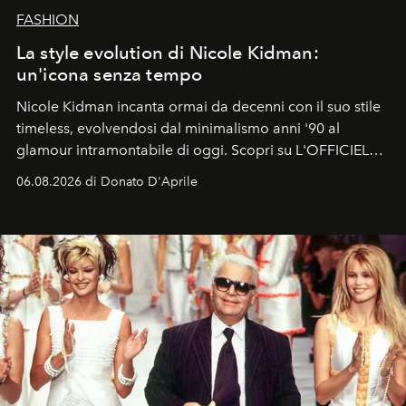
FASHION
La style evolution di Nicole Kidman:
un'icona senza tempo
Nicole Kidman incanta ormai da decenni con il suo stile
timeless, evolvendosi dal minimalismo anni '90 al
glamour intramontabile di oggi. Scopri su L'OFFICIEL
Italia la sua style evolution.
06.08.2026 di Donato D'Aprile