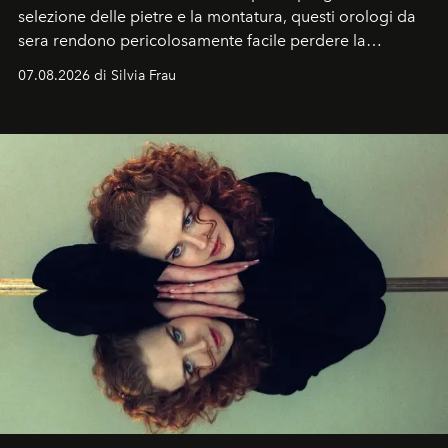
selezione delle pietre e la montatura, questi orologi da
sera rendono pericolosamente facile perdere la
cognizione del tempo. Ma con quadranti così
07.08.2026 di Silvia Frau
abbaglianti, chi è che guarda davvero l'ora?