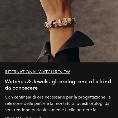
INTERNATIONAL WATCH REVIEW
Watches & Jewels: gli orologi one-of-a-kind
da conoscere
Con centinaia di ore necessarie per la progettazione, la
selezione delle pietre e la montatura, questi orologi da
sera rendono pericolosamente facile perdere la
cognizione del tempo. Ma con quadranti così