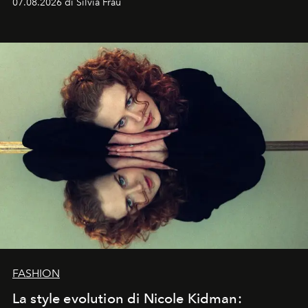
07.08.2026 di Silvia Frau
abbaglianti, chi è che guarda davvero l'ora?
FASHION
La style evolution di Nicole Kidman: