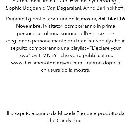
internazionali tra cui Dudi Hasson, Synchrodogs,
Sophie Bogdan e Can Dagarslani, Anne Barlinckhoff.
Durante i giorni di apertura della mostra,
dal 14 al 16
Novembre
, i visitatori comporranno in prima
persona la colonna sonora dell'esposizione
scegliendo personalmente dei brani su Spotify che in
seguito comporranno una playlist - “Declare your
Love” by TIMNBY - che verrà pubblicata su
www.thisismenotbeingyou.com il giorno dopo la
chiusura della mostra.
Il progetto è curato da Micaela Flenda e prodotto da
the Candy Box.